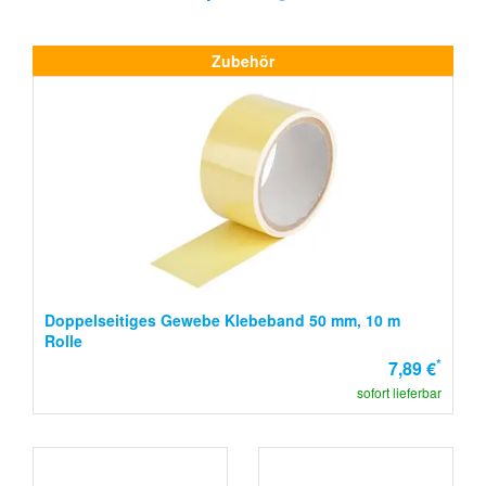
Zubehör
Doppelseitiges Gewebe Klebeband 50 mm, 10 m
Rolle
*
7,89 €
sofort lieferbar