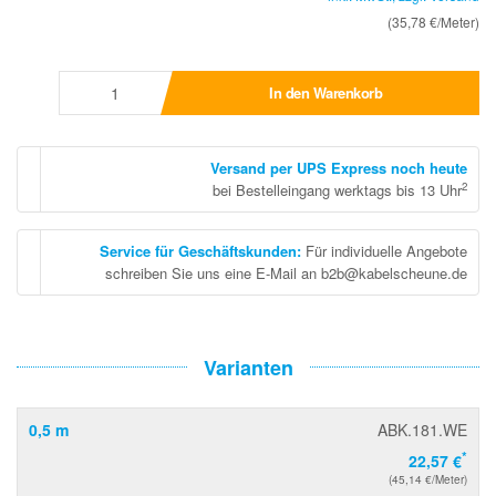
(35,78 €/Meter)
In den Warenkorb
Versand per UPS Express noch heute
2
bei Bestelleingang werktags bis 13 Uhr
Service für Geschäftskunden
:
Für individuelle Angebote
schreiben Sie uns eine E-Mail an b2b@kabelscheune.de
Varianten
0,5 m
ABK.181.WE
*
22,57 €
(45,14 €/Meter)