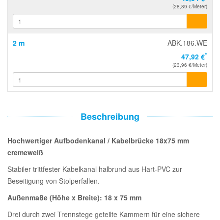
(28,89 €/Meter)
2 m
ABK.186.WE
*
47,92 €
(23,96 €/Meter)
Beschreibung
Hochwertiger Aufbodenkanal / Kabelbrücke 18x75 mm
cremeweiß
Stabiler trittfester Kabelkanal halbrund aus Hart-PVC zur
Beseitigung von Stolperfallen.
Außenmaße (Höhe x Breite): 18 x 75 mm
Drei durch zwei Trennstege geteilte Kammern für eine sichere