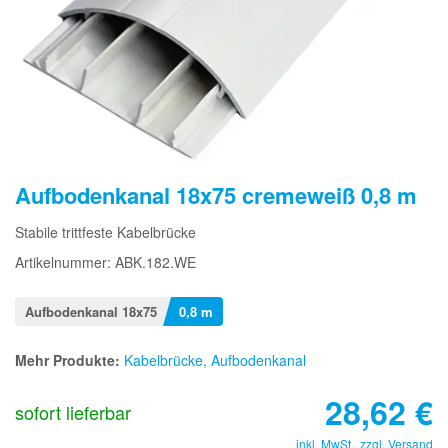
Aufbodenkanal 18x75 cremeweiß 0,8 m
Stabile trittfeste Kabelbrücke
Artikelnummer: ABK.182.WE
Aufbodenkanal 18x75
0,8 m
Mehr Produkte:
Kabelbrücke, Aufbodenkanal
28,62
€
sofort lieferbar
inkl. MwSt., zzgl.
Versand