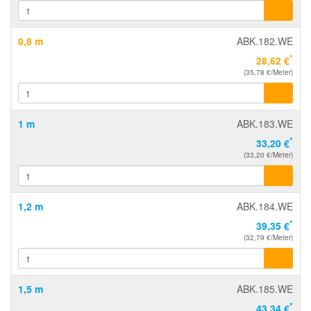
0,8 m
ABK.182.WE
*
28,62 €
(35,78 €/Meter)
1 m
ABK.183.WE
*
33,20 €
(33,20 €/Meter)
1,2 m
ABK.184.WE
*
39,35 €
(32,79 €/Meter)
1,5 m
ABK.185.WE
*
43,34 €