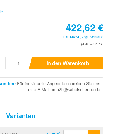
le
422,62
€
inkl. MwSt., zzgl.
Versand
(4,40 €/Stück)
In den Warenkorb
skunden
:
Für individuelle Angebote schreiben Sie uns
eine E-Mail an b2b@kabelscheune.de
Varianten
*