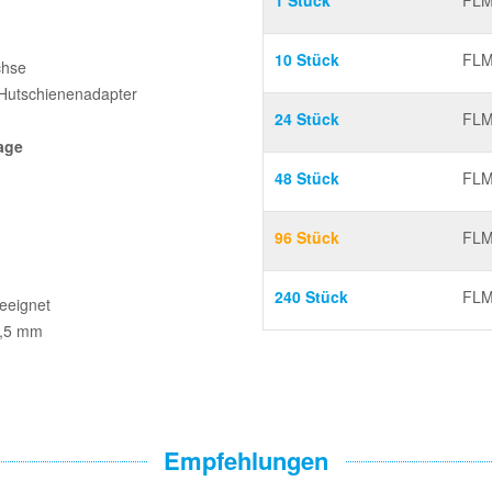
1 Stück
FLM
10 Stück
FLM
chse
Hutschienenadapter
24 Stück
FLM
lage
48 Stück
FLM
96 Stück
FLM
240 Stück
FLM
geeignet
4,5 mm
Empfehlungen