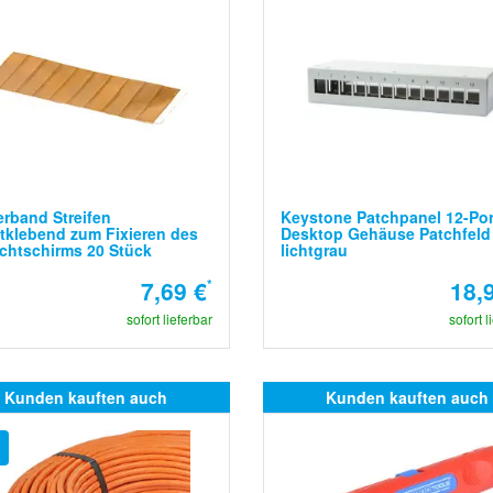
rband Streifen
Keystone Patchpanel 12-Por
tklebend zum Fixieren des
Desktop Gehäuse Patchfeld
chtschirms 20 Stück
lichtgrau
7,69 €
*
18,
sofort lieferbar
sofort l
Kunden kauften auch
Kunden kauften auch