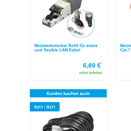
Netzwerkstecker RJ45 für starre
Netzw
und flexible LAN Kabel
Cat.7
6,89 €
*
sofort lieferbar
Kunden kauften auch
RJ11 / RJ11