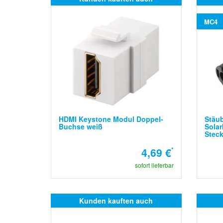
MC4
HDMI Keystone Modul Doppel-
Stäub
Buchse weiß
Solar
Steck
4,69 €
*
sofort lieferbar
Kunden kauften auch