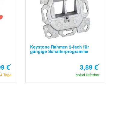
Keystone Rahmen 2-fach für
gängige Schalterprogramme
99 €
*
3,89 €
*
14 Tage
sofort lieferbar