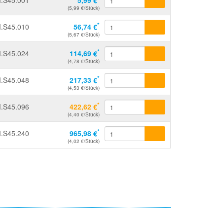
.S45.001
5,99 €
(5,99 €/Stück)
*
.S45.010
56,74 €
(5,67 €/Stück)
*
.S45.024
114,69 €
(4,78 €/Stück)
*
.S45.048
217,33 €
(4,53 €/Stück)
*
.S45.096
422,62 €
(4,40 €/Stück)
*
.S45.240
965,98 €
(4,02 €/Stück)