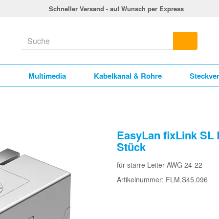
Schneller Versand - auf Wunsch per Express
k
Multimedia
Kabelkanal & Rohre
Steckve
EasyLan fixLink SL
Stück
für starre Leiter AWG 24-22
Artikelnummer: FLM.S45.096