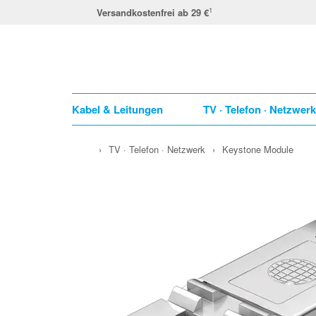
1
Versandkostenfrei ab 29 €
Kabel & Leitungen
TV · Telefon · Netzwer
›
TV · Telefon · Netzwerk
›
Keystone Module