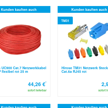
Kunden kauften auch
Kunden kauften auch
TM31
 UC900 Cat.7 Netzwerkkabel
Hirose TM31 Netzwerk Steck
 flexibel rot 25 m
Cat.6a RJ45 rot
44,26 €
*
2,
sofort lieferbar
sofort l
Kunden kauften auch
Kunden kauften auch