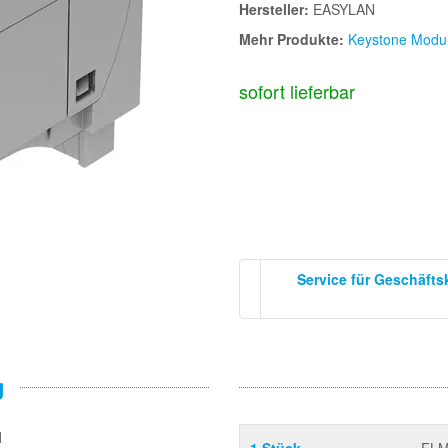
Hersteller:
EASYLAN
Mehr Produkte:
Keystone Modu
sofort lieferbar
Service für Geschäft
g
l