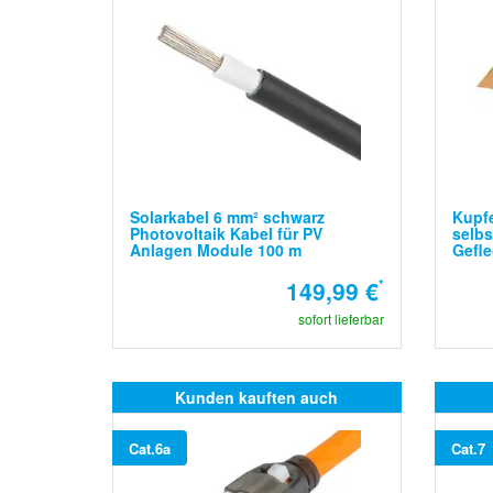
Solarkabel 6 mm² schwarz
Kupfe
Photovoltaik Kabel für PV
selbs
Anlagen Module 100 m
Gefle
149,99 €
*
sofort lieferbar
Kunden kauften auch
Cat.6a
Cat.7