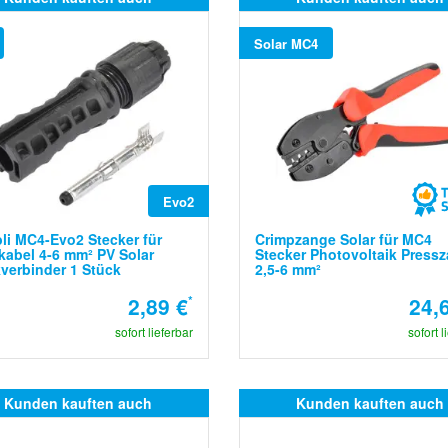
Solar MC4
Evo2
li MC4-Evo2 Stecker für
Crimpzange Solar für MC4
kabel 4-6 mm² PV Solar
Stecker Photovoltaik Press
verbinder 1 Stück
2,5-6 mm²
2,89 €
*
24,
sofort lieferbar
sofort l
Kunden kauften auch
Kunden kauften auch