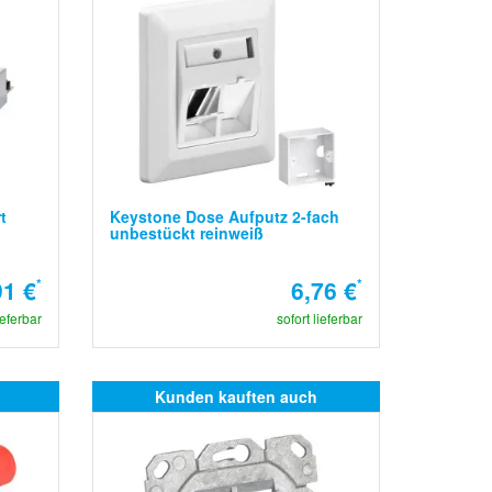
t
Keystone Dose Aufputz 2-fach
unbestückt reinweiß
91 €
*
6,76 €
*
ieferbar
sofort lieferbar
Kunden kauften auch