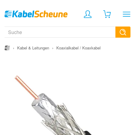
›
Kabel & Leitungen
›
Koaxialkabel / Koaxkabel