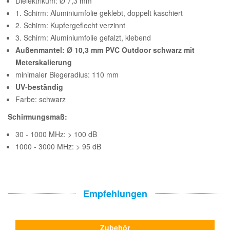
Dielektrikum: Ø 7,3 mm
1. Schirm: Aluminiumfolie geklebt, doppelt kaschiert
2. Schirm: Kupfergeflecht verzinnt
3. Schirm: Aluminiumfolie gefalzt, klebend
Außenmantel: Ø 10,3 mm PVC Outdoor schwarz mit
Meterskalierung
minimaler Biegeradius: 110 mm
UV-beständig
Farbe: schwarz
Schirmungsmaß:
30 - 1000 MHz: > 100 dB
1000 - 3000 MHz: > 95 dB
Empfehlungen
Zubehör