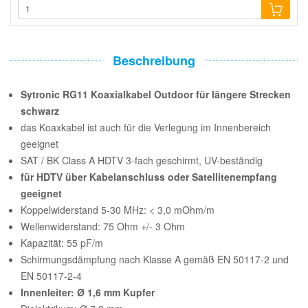
Beschreibung
Sytronic RG11 Koaxialkabel Outdoor für längere Strecken
schwarz
das Koaxkabel ist auch für die Verlegung im Innenbereich
geeignet
SAT / BK Class A HDTV 3-fach geschirmt, UV-beständig
für HDTV über Kabelanschluss oder Satellitenempfang
geeignet
Koppelwiderstand 5-30 MHz: < 3,0 mOhm/m
Wellenwiderstand: 75 Ohm +/- 3 Ohm
Kapazität: 55 pF/m
Schirmungsdämpfung nach Klasse A gemäß EN 50117-2 und
EN 50117-2-4
Innenleiter: Ø 1,6 mm Kupfer