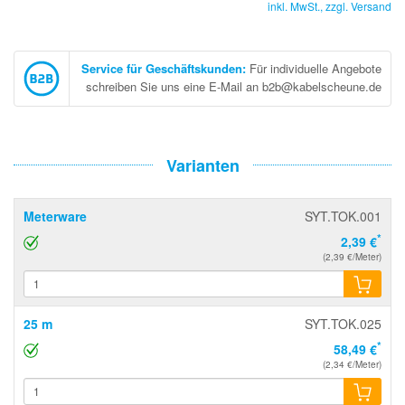
inkl. MwSt., zzgl.
Versand
Service für Geschäftskunden
:
Für individuelle Angebote
schreiben Sie uns eine E-Mail an b2b@kabelscheune.de
Varianten
Meterware
SYT.TOK.001
*
2,39 €
(2,39 €/Meter)
25 m
SYT.TOK.025
*
58,49 €
(2,34 €/Meter)