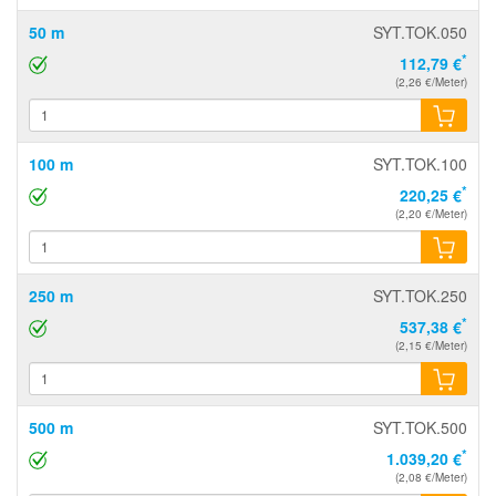
50 m
SYT.TOK.050
*
112,79 €
(2,26 €/Meter)
100 m
SYT.TOK.100
*
220,25 €
(2,20 €/Meter)
250 m
SYT.TOK.250
*
537,38 €
(2,15 €/Meter)
500 m
SYT.TOK.500
*
1.039,20 €
(2,08 €/Meter)