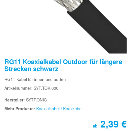
RG11 Koaxialkabel Outdoor für längere
Strecken schwarz
RG11 Kabel für innen und außen
Artikelnummer: SYT.TOK.000
Hersteller:
SYTRONIC
Mehr Produkte:
Koaxialkabel / Koaxkabel
2,39
€
ab