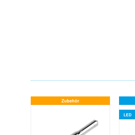
Zubehör
LED