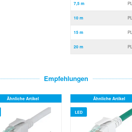
7,5 m
PL
10 m
PL
15 m
PL
20 m
PL
Empfehlungen
Ähnliche Artikel
Ähnliche Artikel
LED