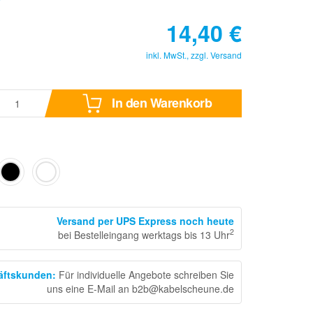
14,40
€
inkl. MwSt., zzgl.
Versand
In den Warenkorb
Versand per UPS Express noch heute
2
bei Bestelleingang werktags bis 13 Uhr
häftskunden
:
Für individuelle Angebote schreiben Sie
uns eine E-Mail an b2b@kabelscheune.de