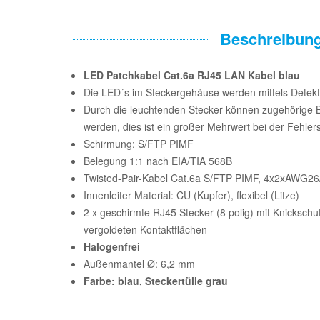
Beschreibun
LED Patchkabel Cat.6a RJ45 LAN Kabel blau
Die LED´s im Steckergehäuse werden mittels Detektor
Durch die leuchtenden Stecker können zugehörige 
werden, dies ist ein großer Mehrwert bei der Fehler
Schirmung: S/FTP PIMF
Belegung 1:1 nach EIA/TIA 568B
Twisted-Pair-Kabel Cat.6a S/FTP PIMF, 4x2xAWG26
Innenleiter Material: CU (Kupfer), flexibel (Litze)
2 x geschirmte RJ45 Stecker (8 polig) mit Knickschu
vergoldeten Kontaktflächen
Halogenfrei
Außenmantel Ø: 6,2 mm
Farbe: blau, Steckertülle grau