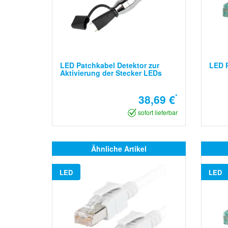
LED Patchkabel Detektor zur
LED P
Aktivierung der Stecker LEDs
38,69 €
*
sofort lieferbar
Ähnliche Artikel
LED
LED