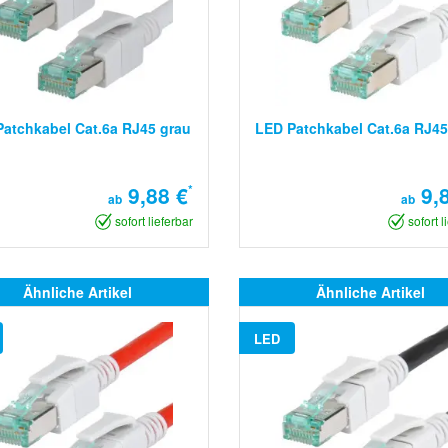
atchkabel Cat.6a RJ45 grau
LED Patchkabel Cat.6a RJ45
9,88 €
*
9,8
ab
ab
sofort lieferbar
sofort l
Ähnliche Artikel
Ähnliche Artikel
LED