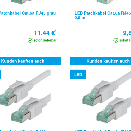
atchkabel Cat.6a RJ45 grau
LED Patchkabel Cat.6a RJ45
0,5 m
11,44 €
*
9,
sofort lieferbar
sofort l
Kunden kauften auch
Kunden kauften auch
LED