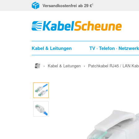
1
Versandkostenfrei ab 29 €
Kabel & Leitungen
TV · Telefon · Netzwer
›
Kabel & Leitungen
›
Patchkabel RJ45 / LAN Kab