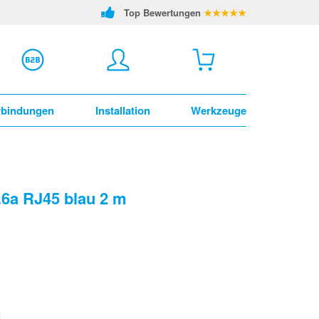
Top Bewertungen
★★★★★
rbindungen
Installation
Werkzeuge
.6a RJ45 blau 2 m
l