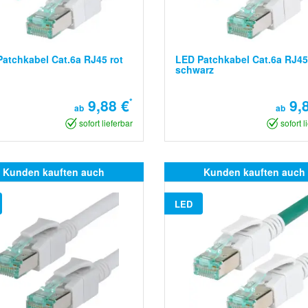
atchkabel Cat.6a RJ45 rot
LED Patchkabel Cat.6a RJ45
schwarz
9,88 €
*
9,8
ab
ab
sofort lieferbar
sofort l
Kunden kauften auch
Kunden kauften auch
LED