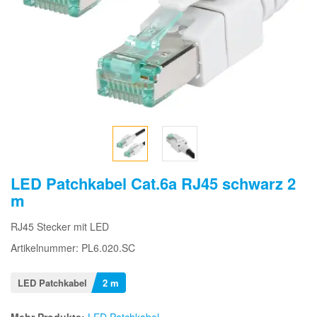
LED Patchkabel Cat.6a RJ45 schwarz 2
m
RJ45 Stecker mit LED
Artikelnummer: PL6.020.SC
LED Patchkabel
2 m