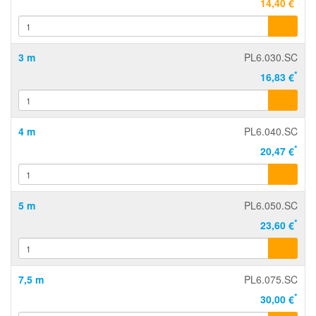
*
14,40 €
3 m
PL6.030.SC
*
16,83 €
4 m
PL6.040.SC
*
20,47 €
5 m
PL6.050.SC
*
23,60 €
7,5 m
PL6.075.SC
*
30,00 €