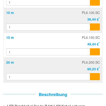
10 m
PL6.100.SC
*
36,44 €
15 m
PL6.150.SC
*
49,44 €
20 m
PL6.200.SC
*
60,23 €
Beschreibung