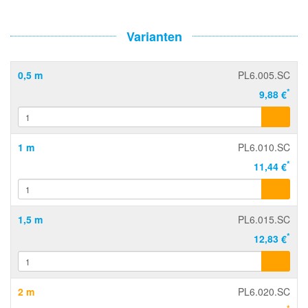
Varianten
0,5 m
PL6.005.SC
*
9,88 €
1 m
PL6.010.SC
*
11,44 €
1,5 m
PL6.015.SC
*
12,83 €
2 m
PL6.020.SC