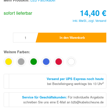
Mehr Produkte:
LED Patchkabel
14,40
€
sofort lieferbar
inkl. MwSt., zzgl.
Versand
In den Warenkorb
Weitere Farben:
Versand per UPS Express noch heute
2
bei Bestelleingang werktags bis 13 Uhr
Service für Geschäftskunden
:
Für individuelle Angebote
schreiben Sie uns eine E-Mail an b2b@kabelscheune.de