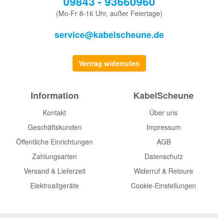
09843 - 93660960
(Mo-Fr 8-16 Uhr, außer Feiertage)
service@kabelscheune.de
Vertrag widerrufen
Information
KabelScheune
Kontakt
Über uns
Geschäftskunden
Impressum
Öffentliche Einrichtungen
AGB
Zahlungsarten
Datenschutz
Versand & Lieferzeit
Widerruf & Retoure
Elektroaltgeräte
Cookie-Einstellungen