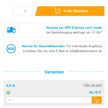
In den Warenkorb
Versand per UPS Express noch heute
2
bei Bestelleingang werktags bis 13 Uhr
Service für Geschäftskunden
:
Für individuelle Angebote
schreiben Sie uns eine E-Mail an b2b@kabelscheune.de
Varianten
0,5 m
OS2.08.005
*
36,19 €