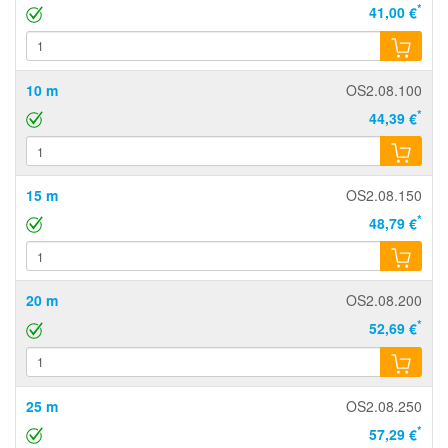
*
41,00 €
10 m
OS2.08.100
*
44,39 €
15 m
OS2.08.150
*
48,79 €
20 m
OS2.08.200
*
52,69 €
25 m
OS2.08.250
*
57,29 €