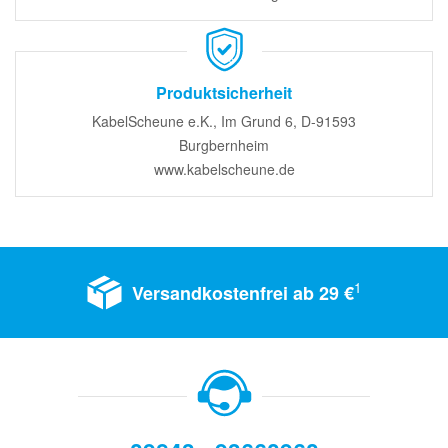
Produktsicherheit
KabelScheune e.K., Im Grund 6, D-91593
Burgbernheim
www.kabelscheune.de
1
Versandkostenfrei ab 29 €