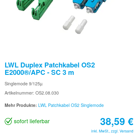
LWL Duplex Patchkabel OS2
E2000®/APC - SC 3 m
Singlemode 9/125µ
Artikelnummer: OS2.08.030
Mehr Produkte:
LWL Patchkabel OS2 Singlemode
38,59
€
sofort lieferbar
inkl. MwSt., zzgl.
Versand