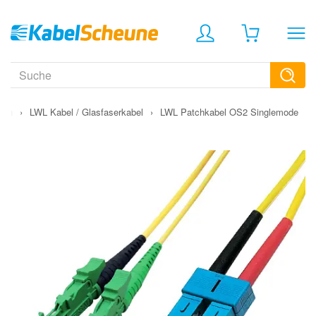
gen
›
LWL Kabel / Glasfaserkabel
›
LWL Patchkabel OS2 Singlemode