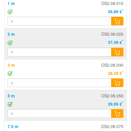
1 m
OS2.08.010
*
36,89 €
2 m
OS2.08.020
*
37,49 €
3 m
OS2.08.030
*
38,59 €
5 m
OS2.08.050
*
39,89 €
7,5 m
OS2.08.075