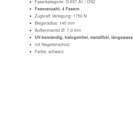
Faserkategorie: G.657.A1 / OS2
Faseranzahl: 4 Fasern
Zugkraft Verlegung: 1750 N
Biegeradius: 140 mm
Außenmantel Ø: 7,0 mm
UV-beständig, halogenfrei, metallfrei, längswass
mit Nagetierschutz
Farbe: schwarz