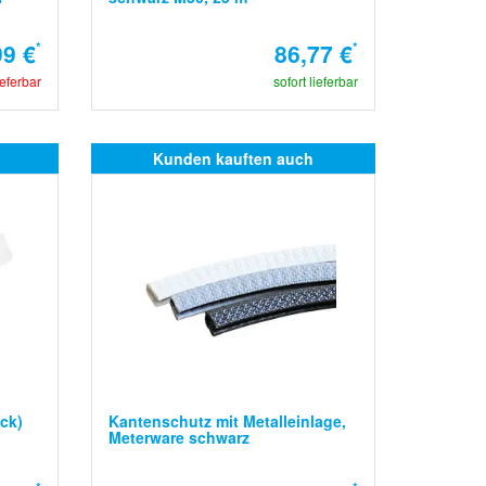
99 €
*
86,77 €
*
ieferbar
sofort lieferbar
Kunden kauften auch
ck)
Kantenschutz mit Metalleinlage,
Meterware schwarz