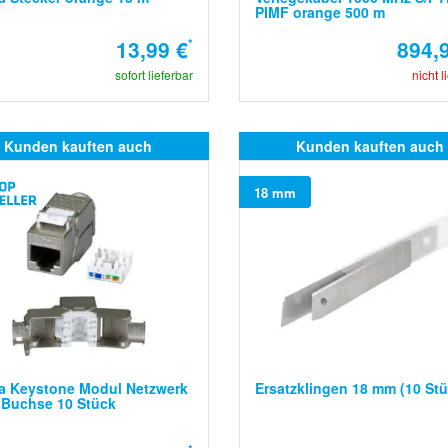
PIMF orange 500 m
13,99 €
*
894,
sofort lieferbar
nicht l
Kunden kauften auch
Kunden kauften auch
18 mm
a Keystone Modul Netzwerk
Ersatzklingen 18 mm (10 Stü
 Buchse 10 Stück