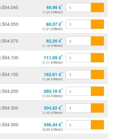
*
.S04.040
49,98 €
(1,25 €/Meter)
*
.S04.050
60,57 €
(1,21 €/Meter)
*
.S04.070
82,26 €
(1,18 €/Meter)
*
.S04.100
111,05 €
(1,11 €/Meter)
*
.S04.150
162,61 €
(1,08 €/Meter)
*
.S04.250
260,18 €
(1,04 €/Meter)
*
.S04.300
304,62 €
(1,02 €/Meter)
*
.S04.350
346,44 €
(0,99 €/Meter)