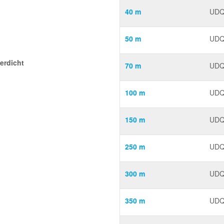
40 m
UDQ
50 m
UDQ
erdicht
70 m
UDQ
100 m
UDQ
150 m
UDQ
250 m
UDQ
300 m
UDQ
350 m
UDQ