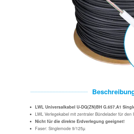
Beschreibun
LWL Universalkabel U-DQ(ZN)BH G.657.A1 Sing
LWL Verlegekabel mit zentraler Bündelader für den
Nicht für die direkte Erdverlegung geeignet!
Faser: Singlemode 9/125µ