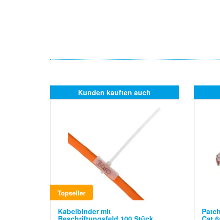
Kunden kauften auch
Topseller
Kabelbinder mit
Patch
Beschriftungsfeld 100 Stück
Cat.6