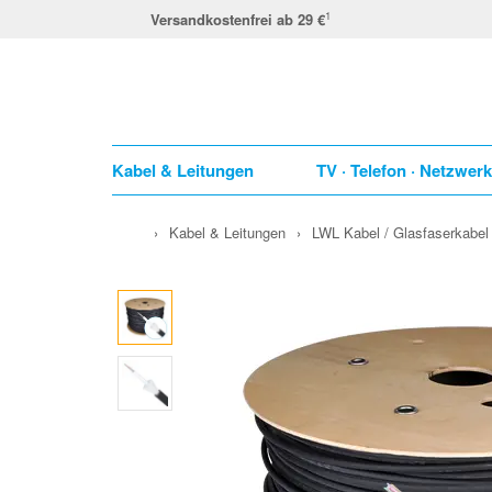
1
Versandkostenfrei ab 29 €
Kabel & Leitungen
TV · Telefon · Netzwer
›
Kabel & Leitungen
›
LWL Kabel / Glasfaserkabel