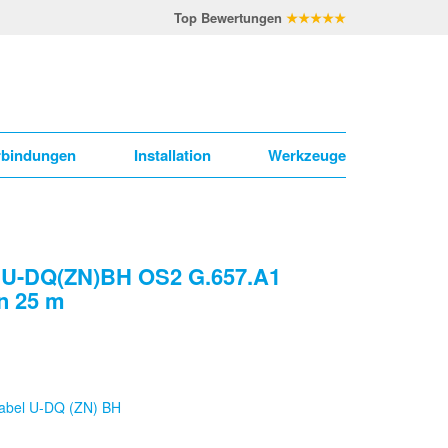
Top Bewertungen
★★★★★
rbindungen
Installation
Werkzeuge
l U-DQ(ZN)BH OS2 G.657.A1
n 25 m
abel U-DQ (ZN) BH