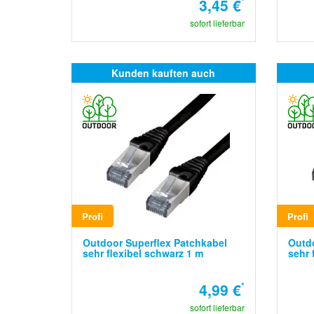
3,45 €
*
sofort lieferbar
Kunden kauften auch
Profi
Profi
Outdoor Superflex Patchkabel
Outdo
sehr flexibel schwarz 1 m
sehr 
4,99 €
*
sofort lieferbar