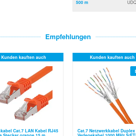
500 m
UDQ
Empfehlungen
Kunden kauften auch
Kunden kauften auch
kabel Cat.7 LAN Kabel RJ45
Cat.7 Netzwerkkabel Duplex
a Stecker orange 15 m
Verlegekabel 1000 MHz S/FT