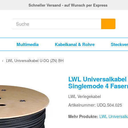
Schneller Versand - auf Wunsch per Express
k
Multimedia
Kabelkanal & Rohre
Steckve
›
LWL Universalkabel U-DQ (ZN) BH
LWL Universalkabe
Singlemode 4 Faser
LWL Verlegekabel
Artikelnummer: UDQ.S04.025
Mehr Produkte:
LWL Universalk