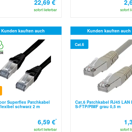
22,69 €
*
2,
sofort lieferbar
sofort l
Kunden kauften auch
Kunden kauften auch
Cat.6
or Superflex Patchkabel
Cat.6 Patchkabel RJ45 LAN 
flexibel schwarz 2 m
S-FTP/PIMF grau 0,5 m
6,59 €
*
1,
sofort lieferbar
sofort l