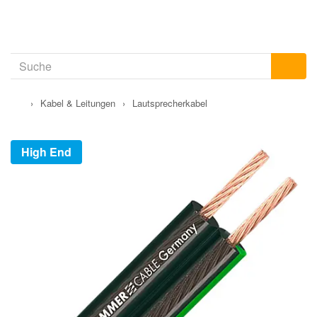
›
Kabel & Leitungen
›
Lautsprecherkabel
High End