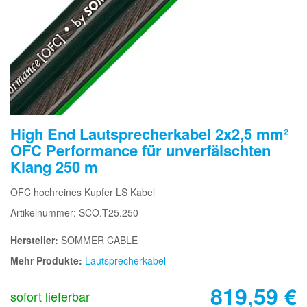
High End Lautsprecherkabel 2x2,5 mm²
OFC Performance für unverfälschten
Klang 250 m
OFC hochreines Kupfer LS Kabel
Artikelnummer: SCO.T25.250
Hersteller:
SOMMER CABLE
Mehr Produkte:
Lautsprecherkabel
819,59
€
sofort lieferbar