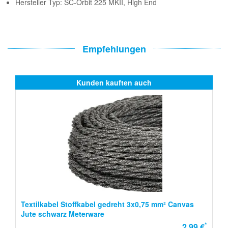
Hersteller Typ: SC-Orbit 225 MKII, High End
Empfehlungen
Kunden kauften auch
Textilkabel Stoffkabel gedreht 3x0,75 mm² Canvas
Jute schwarz Meterware
*
2,99 €