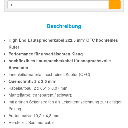
Beschreibung
High End Lautsprecherkabel 2x2,5 mm² OFC hochreines
Kufer
Performance für unverfälschten Klang
hochflexibles Lautsprecherkabel für anspruchsvolle
Anwender
Innenleitermaterial: hochreines Kupfer (OFC)
Querschnitt: 2 x 2,5 mm²
Kabelaufbau: 2 x 651 x 0,07 mm
Mantelfarbe: transparent / schwarz
mit grünen Seitenstreifen als Leiterkennzeichnung zur richtigen
Polung
Außenmaße: 10,2 x 4,8 mm
Hersteller: Sommer cable