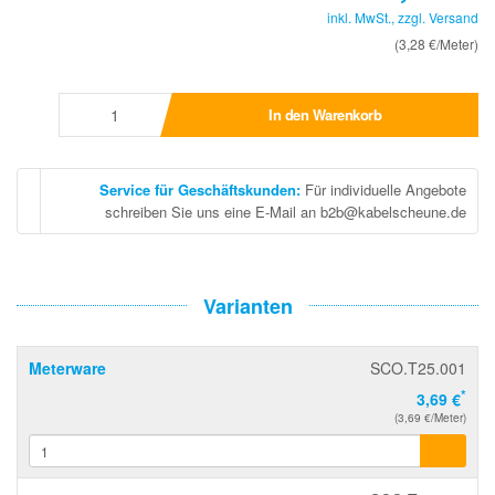
inkl. MwSt., zzgl.
Versand
(3,28 €/Meter)
In den Warenkorb
Service für Geschäftskunden
:
Für individuelle Angebote
schreiben Sie uns eine E-Mail an b2b@kabelscheune.de
Varianten
Meterware
SCO.T25.001
*
3,69 €
(3,69 €/Meter)