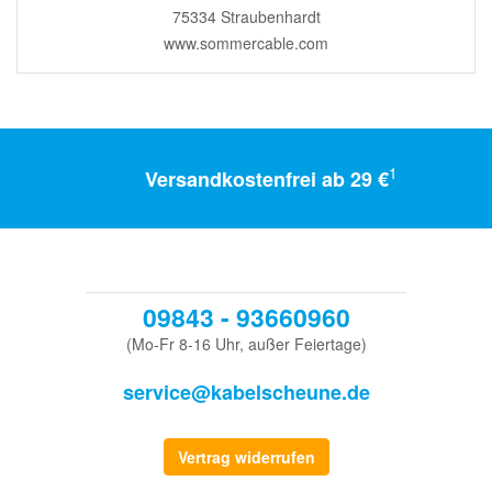
75334 Straubenhardt
www.sommercable.com
1
Versandkostenfrei ab 29 €
09843 - 93660960
(Mo-Fr 8-16 Uhr, außer Feiertage)
service@kabelscheune.de
Vertrag widerrufen