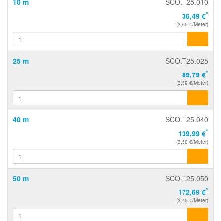
10 m
SCO.T25.010
*
36,49 €
(3,65 €/Meter)
25 m
SCO.T25.025
*
89,79 €
(3,59 €/Meter)
40 m
SCO.T25.040
*
139,99 €
(3,50 €/Meter)
50 m
SCO.T25.050
*
172,69 €
(3,45 €/Meter)