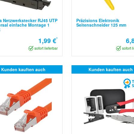
a Netzwerkstecker RJ45 UTP
Präzisions Elektronik
rsal einfache Montage 1
Seitenschneider 125 mm
k
1,99 €
*
6,
sofort lieferbar
sofort l
Kunden kauften auch
Kunden kauften auch