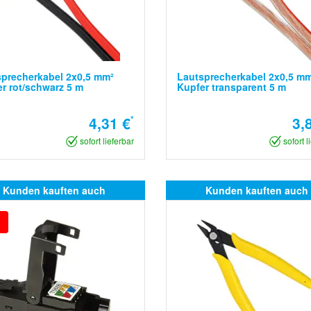
precherkabel 2x0,5 mm²
Lautsprecherkabel 2x0,5 m
r rot/schwarz 5 m
Kupfer transparent 5 m
4,31 €
*
3,
sofort lieferbar
sofort l
Kunden kauften auch
Kunden kauften auch