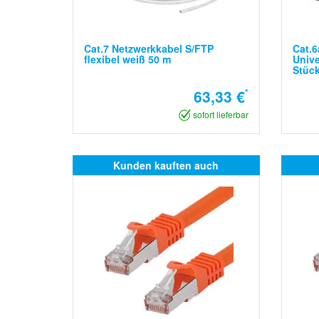
Cat.7 Netzwerkkabel S/FTP
Cat.6
flexibel weiß 50 m
Unive
Stüc
63,33 €
*
sofort lieferbar
Kunden kauften auch