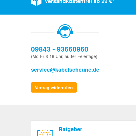
Versandkostenfrei ab 29 €
09843 - 93660960
(Mo-Fr 8-16 Uhr, außer Feiertage)
service@kabelscheune.de
Vertrag widerrufen
Ratgeber