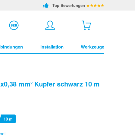
Top Bewertungen
★★★★★
rbindungen
Installation
Werkzeuge
2x0,38 mm² Kupfer schwarz 10 m
10 m
bel