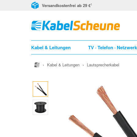
1
Versandkostenfrei ab 29 €
Kabel & Leitungen
TV · Telefon · Netzwer
›
Kabel & Leitungen
›
Lautsprecherkabel