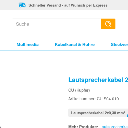
Schneller Versand - auf Wunsch per Express
k
Multimedia
Kabelkanal & Rohre
Steckve
Lautsprecherkabel 
CU (Kupfer)
Artikelnummer: CU.S04.010
Lautsprecherkabel 2x0,38 mm²
Mehr Produkte:
Lautsprecherka