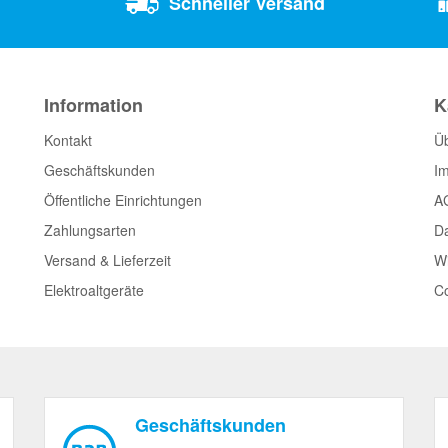
Schneller Versand
Information
K
Kontakt
Ü
Geschäftskunden
I
Öffentliche Einrichtungen
A
Zahlungsarten
D
Versand & Lieferzeit
Wi
Elektroaltgeräte
Co
Geschäftskunden