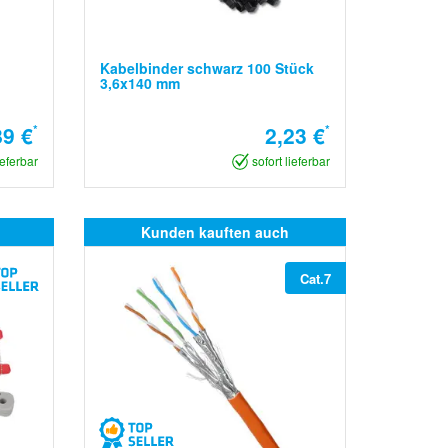
Kabelbinder schwarz 100 Stück
3,6x140 mm
89 €
*
2,23 €
*
ieferbar
sofort lieferbar
Kunden kauften auch
Cat.7