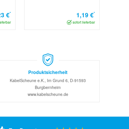
23 €
*
1,19 €
*
ieferbar
sofort lieferbar
Produktsicherheit
KabelScheune e.K., Im Grund 6, D-91593
Burgbernheim
www.kabelscheune.de