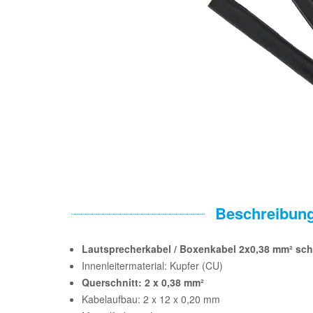
Beschreibun
Lautsprecherkabel / Boxenkabel 2x0,38 mm² sc
Innenleitermaterial: Kupfer (CU)
Querschnitt: 2 x 0,38 mm²
Kabelaufbau: 2 x 12 x 0,20 mm