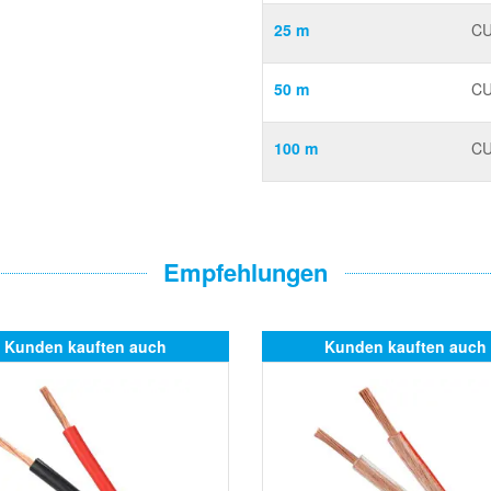
25 m
CU
50 m
CU
100 m
CU
Empfehlungen
Kunden kauften auch
Kunden kauften auch