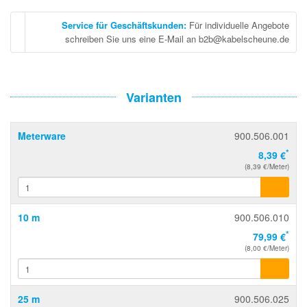
Service für Geschäftskunden
:
Für individuelle Angebote
schreiben Sie uns eine E-Mail an b2b@kabelscheune.de
Varianten
Meterware
900.506.001
*
8,39 €
(8,39 €/Meter)
10 m
900.506.010
*
79,99 €
(8,00 €/Meter)
25 m
900.506.025