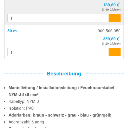
*
189,69 €
(7,59 €/Meter)
50 m
900.506.050
*
359,89 €
(7,20 €/Meter)
Beschreibung
Mantelleitung / Installationsleitung / Feuchtraumkabel
NYM-J 5x6 mm²
Kabeltyp: NYM-J
Isolation: PVC
Aderfarben: braun - schwarz - grau - blau - grün/gelb
Aderanzahl: 5 adrig