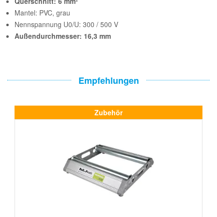
Querschnitt: 6 mm²
Mantel: PVC, grau
Nennspannung U0/U: 300 / 500 V
Außendurchmesser: 16,3 mm
Empfehlungen
Zubehör