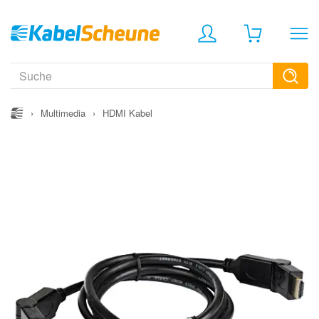
›
Multimedia
›
HDMI Kabel