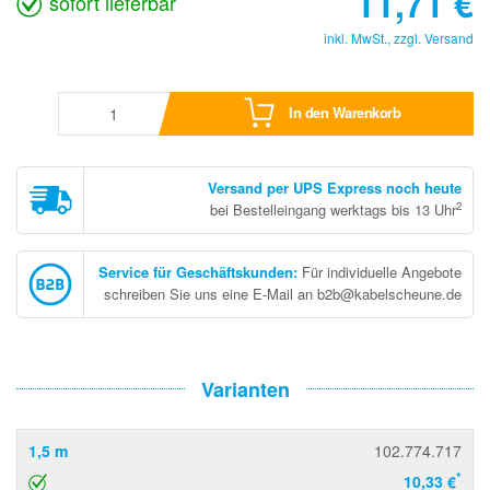
11,71
€
sofort lieferbar
inkl. MwSt., zzgl.
Versand
In den Warenkorb
Versand per UPS Express noch heute
2
bei Bestelleingang werktags bis 13 Uhr
Service für Geschäftskunden
:
Für individuelle Angebote
schreiben Sie uns eine E-Mail an b2b@kabelscheune.de
Varianten
1,5 m
102.774.717
*
10,33 €