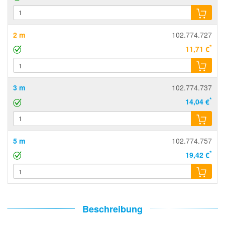
2 m
102.774.727
*
11,71 €
3 m
102.774.737
*
14,04 €
5 m
102.774.757
*
19,42 €
Beschreibung