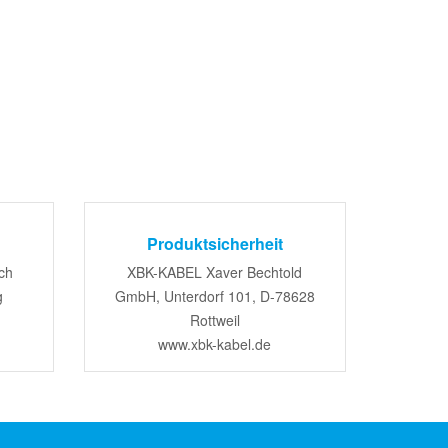
Produktsicherheit
ch
XBK-KABEL Xaver Bechtold
g
GmbH, Unterdorf 101, D-78628
Rottweil
www.xbk-kabel.de