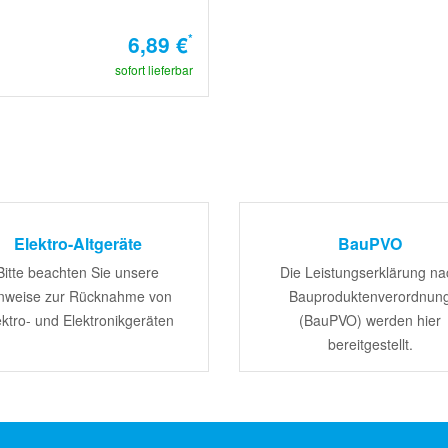
6,89 €
*
sofort lieferbar
Elektro-Altgeräte
BauPVO
Bitte beachten Sie unsere
Die Leistungserklärung na
nweise zur Rücknahme von
Bauproduktenverordnun
ektro- und Elektronikgeräten
(BauPVO) werden hier
bereitgestellt.