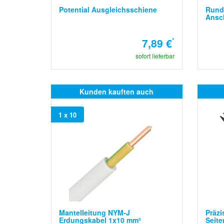
Potential Ausgleichsschiene
Rundl
Ansc
7,89 €
*
sofort lieferbar
Kunden kauften auch
1 x 10
Mantelleitung NYM-J
Präzi
Erdungskabel 1x10 mm²
Seit