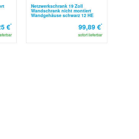
ort
Netzwerkschrank 19 Zoll
Wandschrank nicht montiert
Wandgehäuse schwarz 12 HE
25 €
*
99,89 €
*
ieferbar
sofort lieferbar