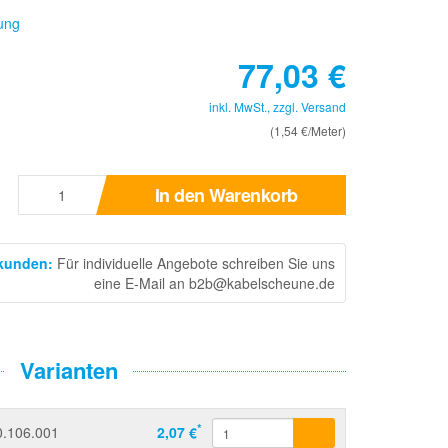
ung
77,03
€
inkl. MwSt., zzgl.
Versand
(1,54 €/Meter)
In den Warenkorb
skunden
:
Für individuelle Angebote schreiben Sie uns
eine E-Mail an b2b@kabelscheune.de
Varianten
*
0.106.001
2,07 €