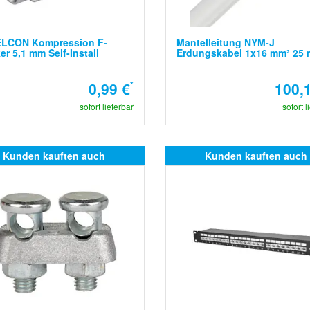
LCON Kompression F-
Mantelleitung NYM-J
er 5,1 mm Self-Install
Erdungskabel 1x16 mm² 25 
0,99 €
*
100,
sofort lieferbar
sofort l
Kunden kauften auch
Kunden kauften auch