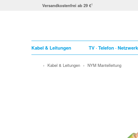
1
Versandkostenfrei ab 29 €
Kabel & Leitungen
TV · Telefon · Netzwer
›
Kabel & Leitungen
›
NYM Mantelleitung