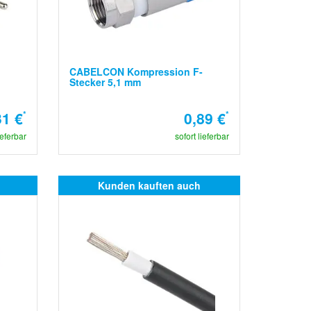
CABELCON Kompression F-
Stecker 5,1 mm
31 €
*
0,89 €
*
ieferbar
sofort lieferbar
Kunden kauften auch