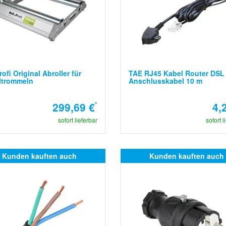
rofi Original Abroller für
TAE RJ45 Kabel Router DSL
ltrommeln
Anschlusskabel 10 m
299,69 €
*
4,
sofort lieferbar
sofort l
Kunden kauften auch
Kunden kauften auch