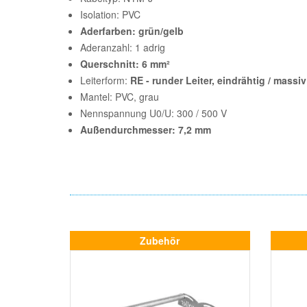
Isolation: PVC
Aderfarben: grün/gelb
Aderanzahl: 1 adrig
Querschnitt: 6 mm²
Leiterform:
RE - runder Leiter, eindrähtig / massiv
Mantel: PVC, grau
Nennspannung U0/U: 300 / 500 V
Außendurchmesser: 7,2 mm
Zubehör