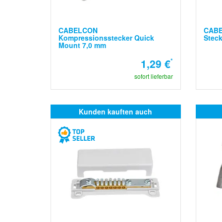
CABELCON
CABE
Kompressionsstecker Quick
Steck
Mount 7,0 mm
1,29 €
*
sofort lieferbar
Kunden kauften auch