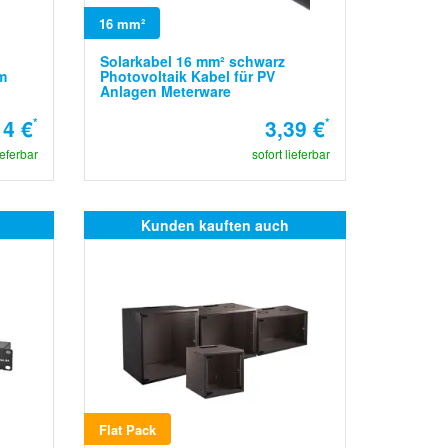
16 mm²
Solarkabel 16 mm² schwarz
m
Photovoltaik Kabel für PV
Anlagen Meterware
14 €
*
3,39 €
*
ieferbar
sofort lieferbar
Kunden kauften auch
Flat Pack