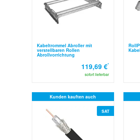
Kabeltrommel Abroller mit
RollP
verstellbaren Rollen
Kabe
Abrollvorrichtung
119,69 €
*
sofort lieferbar
Kunden kauften auch
SAT