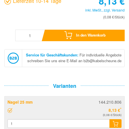
8,13
€
Lieferzeit 10-14 Tage
inkl. MwSt., zzgl.
Versand
(0,08 €/Stück)
In den Warenkorb
Service für Geschäftskunden
:
Für individuelle Angebote
schreiben Sie uns eine E-Mail an b2b@kabelscheune.de
Varianten
Nagel 25 mm
144.210.806
*
8,13 €
(0,08 €/Stück)