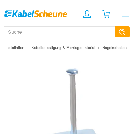
›
Installation
›
Kabelbefestigung & Montagematerial
›
Nagelschellen