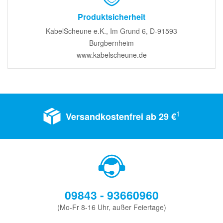
Produktsicherheit
KabelScheune e.K., Im Grund 6, D-91593
Burgbernheim
www.kabelscheune.de
1
Versandkostenfrei ab 29 €
09843 - 93660960
(Mo-Fr 8-16 Uhr, außer Feiertage)