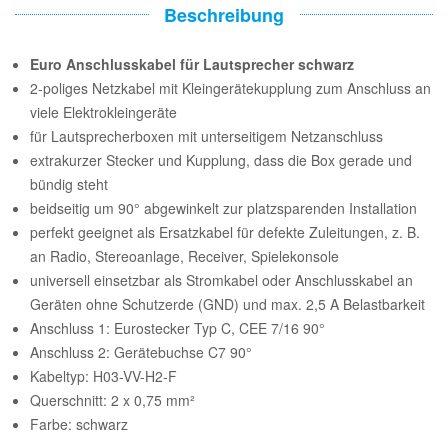
Beschreibung
Euro Anschlusskabel für Lautsprecher schwarz
2-poliges Netzkabel mit Kleingerätekupplung zum Anschluss an
viele Elektrokleingeräte
für Lautsprecherboxen mit unterseitigem Netzanschluss
extrakurzer Stecker und Kupplung, dass die Box gerade und
bündig steht
beidseitig um 90° abgewinkelt zur platzsparenden Installation
perfekt geeignet als Ersatzkabel für defekte Zuleitungen, z. B.
an Radio, Stereoanlage, Receiver, Spielekonsole
universell einsetzbar als Stromkabel oder Anschlusskabel an
Geräten ohne Schutzerde (GND) und max. 2,5 A Belastbarkeit
Anschluss 1: Eurostecker Typ C, CEE 7/16 90°
Anschluss 2: Gerätebuchse C7 90°
Kabeltyp: H03-VV-H2-F
Querschnitt: 2 x 0,75 mm²
Farbe: schwarz