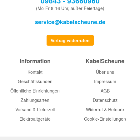
09843 - 93660960
(Mo-Fr 8-16 Uhr, außer Feiertage)
service@kabelscheune.de
Vertrag widerrufen
Information
KabelScheune
Kontakt
Über uns
Geschäftskunden
Impressum
Öffentliche Einrichtungen
AGB
Zahlungsarten
Datenschutz
Versand & Lieferzeit
Widerruf & Retoure
Elektroaltgeräte
Cookie-Einstellungen