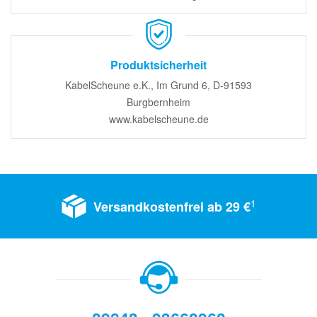
Produktsicherheit
KabelScheune e.K., Im Grund 6, D-91593
Burgbernheim
www.kabelscheune.de
1
Versandkostenfrei ab 29 €