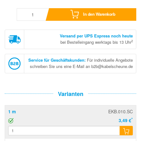
In den Warenkorb
Versand per UPS Express noch heute
2
bei Bestelleingang werktags bis 13 Uhr
Service für Geschäftskunden
:
Für individuelle Angebote
schreiben Sie uns eine E-Mail an b2b@kabelscheune.de
Varianten
1 m
EKB.010.SC
*
3,49 €