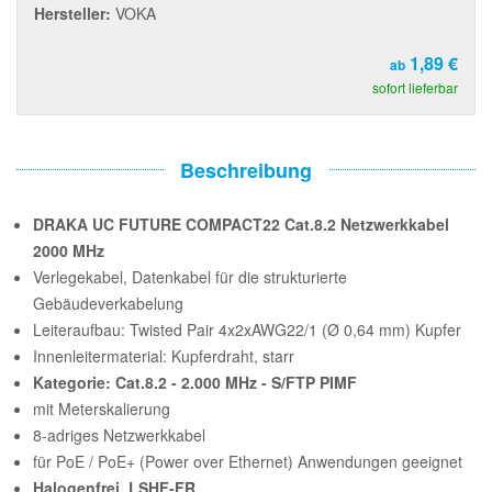
Hersteller:
VOKA
1,89 €
ab
sofort lieferbar
Beschreibung
DRAKA UC FUTURE COMPACT22 Cat.8.2 Netzwerkkabel
2000 MHz
Verlegekabel, Datenkabel für die strukturierte
Gebäudeverkabelung
Leiteraufbau: Twisted Pair 4x2xAWG22/1 (Ø 0,64 mm) Kupfer
Innenleitermaterial: Kupferdraht, starr
Kategorie: Cat.8.2 - 2.000 MHz - S/FTP PIMF
mit Meterskalierung
8-adriges Netzwerkkabel
für PoE / PoE+ (Power over Ethernet) Anwendungen geeignet
Halogenfrei, LSHF-FR