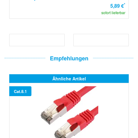
*
5,89 €
sofort lieferbar
Empfehlungen
Ähnliche Artikel
Cat.8.1