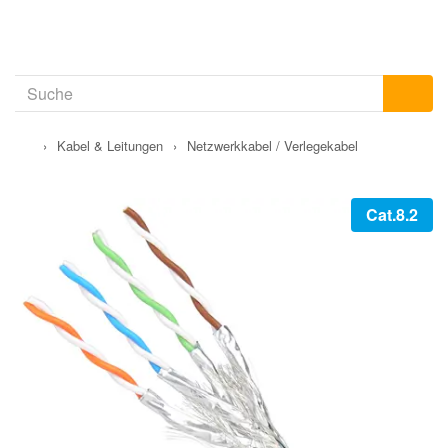
›
Kabel & Leitungen
›
Netzwerkkabel / Verlegekabel
Cat.8.2