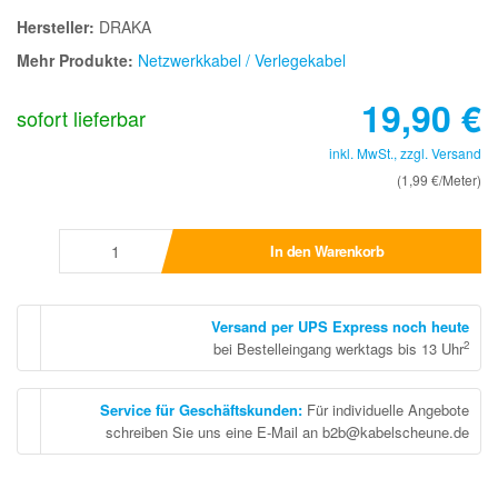
Hersteller:
DRAKA
Mehr Produkte:
Netzwerkkabel / Verlegekabel
19,90
€
sofort lieferbar
inkl. MwSt., zzgl.
Versand
(1,99 €/Meter)
In den Warenkorb
Versand per UPS Express noch heute
2
bei Bestelleingang werktags bis 13 Uhr
Service für Geschäftskunden
:
Für individuelle Angebote
schreiben Sie uns eine E-Mail an b2b@kabelscheune.de