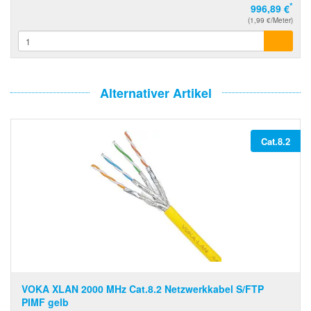
*
996,89 €
(1,99 €/Meter)
Alternativer Artikel
Cat.8.2
VOKA XLAN 2000 MHz Cat.8.2 Netzwerkkabel S/FTP
PIMF gelb