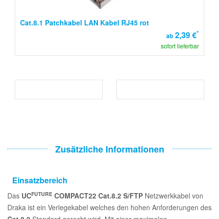
Cat.8.1 Patchkabel LAN Kabel RJ45 rot
*
2,39 €
ab
sofort lieferbar
Zusätzliche Informationen
Einsatzbereich
FUTURE
Das
UC
COMPACT22 Cat.8.2 S/FTP
Netzwerkkabel von
Draka ist ein Verlegekabel welches den hohen Anforderungen des