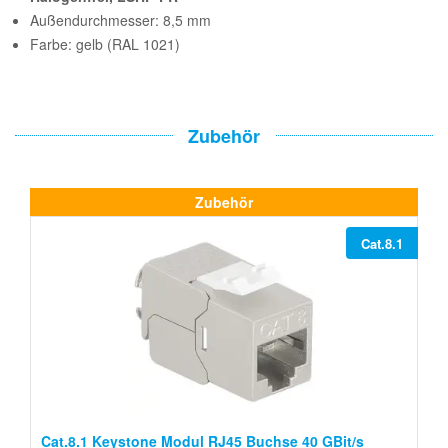
Außendurchmesser: 8,5 mm
Farbe: gelb (RAL 1021)
Zubehör
Zubehör
Cat.8.1
Cat.8.1 Keystone Modul RJ45 Buchse 40 GBit/s