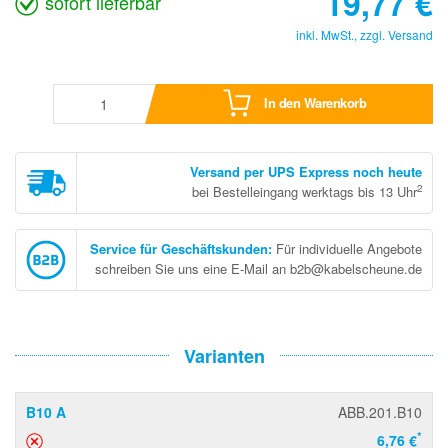
19,77
€
sofort lieferbar
inkl. MwSt., zzgl.
Versand
In den Warenkorb
Versand per UPS Express noch heute
2
bei Bestelleingang werktags bis 13 Uhr
Service für Geschäftskunden
:
Für individuelle Angebote
schreiben Sie uns eine E-Mail an b2b@kabelscheune.de
Varianten
B10 A
ABB.201.B10
*
6,76 €