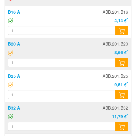
B16 A
ABB.201.B16
*
4,14 €
B20 A
ABB.201.B20
*
8,66 €
B25 A
ABB.201.B25
*
9,51 €
B32 A
ABB.201.B32
*
11,79 €