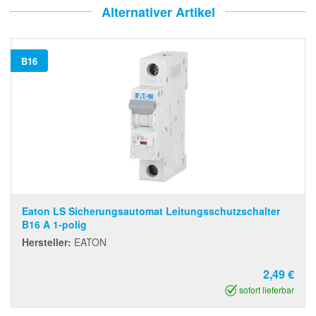
Alternativer Artikel
B16
Eaton LS Sicherungsautomat Leitungsschutzschalter
B16 A 1-polig
Hersteller:
EATON
2,49 €
sofort lieferbar