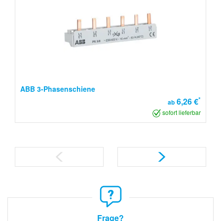
ABB 3-Phasenschiene
*
6,26 €
ab
sofort lieferbar
Frage?