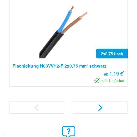
2x0,75 flach
Flachleitung H03VVH2-F 2x0,75 mm² schwarz
*
1,19 €
ab
sofort lieferbar