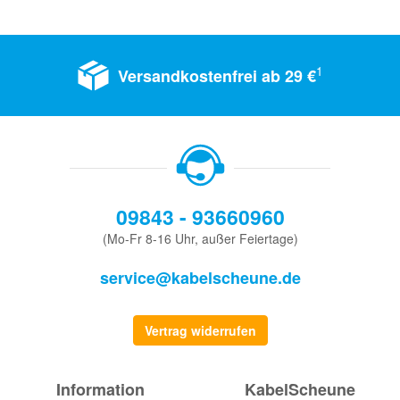
1
Versandkostenfrei ab 29 €
09843 - 93660960
(Mo-Fr 8-16 Uhr, außer Feiertage)
service@kabelscheune.de
Vertrag widerrufen
Information
KabelScheune