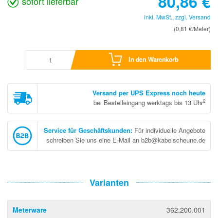
80,86
€
sofort lieferbar
inkl. MwSt., zzgl.
Versand
(0,81 €/Meter)
In den Warenkorb
Versand per UPS Express noch heute
2
bei Bestelleingang werktags bis 13 Uhr
Service für Geschäftskunden
:
Für individuelle Angebote
schreiben Sie uns eine E-Mail an b2b@kabelscheune.de
Varianten
Meterware
362.200.001