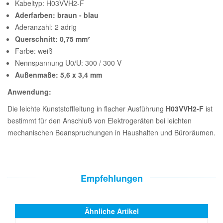
Kabeltyp: H03VVH2-F
Aderfarben: braun - blau
Aderanzahl: 2 adrig
Querschnitt: 0,75 mm²
Farbe: weiß
Nennspannung U0/U: 300 / 300 V
Außenmaße: 5,6 x 3,4 mm
Anwendung:
Die leichte Kunststoffleitung in flacher Ausführung
H03VVH2-F
ist
bestimmt für den Anschluß von Elektrogeräten bei leichten
mechanischen Beanspruchungen in Haushalten und Büroräumen.
Empfehlungen
Ähnliche Artikel