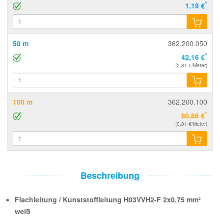
*
1,19 €
50 m
362.200.050
*
42,16 €
(0,84 €/Meter)
100 m
362.200.100
*
80,86 €
(0,81 €/Meter)
Beschreibung
Flachleitung / Kunststoffleitung H03VVH2-F 2x0,75 mm²
weiß