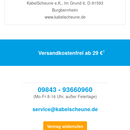
KabelScheune e.K., Im Grund 6, D-91593
Burgbernheim
www.kabelscheune.de
1
Versandkostenfrei ab 29 €
09843 - 93660960
(Mo-Fr 8-16 Uhr, außer Feiertage)
service@kabelscheune.de
Vertrag widerrufen