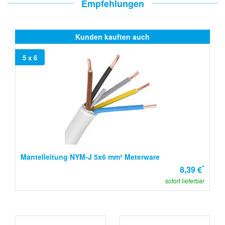
Empfehlungen
Kunden kauften auch
5 x 6
Mantelleitung NYM-J 5x6 mm² Meterware
*
8,39 €
sofort lieferbar