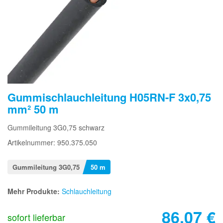
Gummischlauchleitung H05RN-F 3x0,75
mm² 50 m
Gummileitung 3G0,75 schwarz
Artikelnummer: 950.375.050
Gummileitung 3G0,75
50 m
Mehr Produkte:
Schlauchleitung
86,07
€
sofort lieferbar