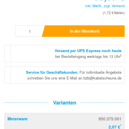
inkl. MwSt., zzgl.
Versand
(1,72 €/Meter)
In den Warenkorb
Versand per UPS Express noch heute
2
bei Bestelleingang werktags bis 13 Uhr
Service für Geschäftskunden
:
Für individuelle Angebote
schreiben Sie uns eine E-Mail an b2b@kabelscheune.de
Varianten
Meterware
950.375.001
*
2,07 €