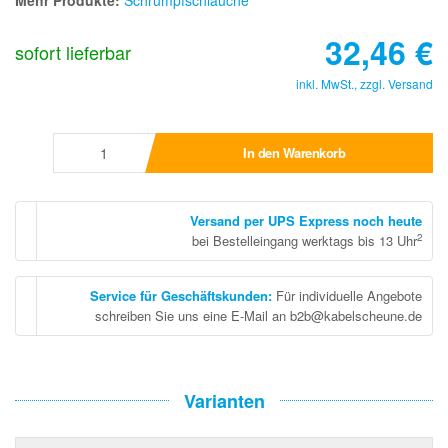
Mehr Produkte:
Schrumpfschläuche
32,46
€
sofort lieferbar
inkl. MwSt., zzgl.
Versand
In den Warenkorb
Versand per UPS Express noch heute
2
bei Bestelleingang werktags bis 13 Uhr
Service für Geschäftskunden
:
Für individuelle Angebote
schreiben Sie uns eine E-Mail an b2b@kabelscheune.de
Varianten