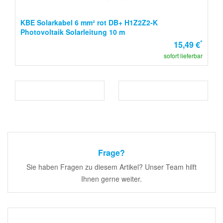
KBE Solarkabel 6 mm² rot DB+ H1Z2Z2-K
Photovoltaik Solarleitung 10 m
*
15,49 €
sofort lieferbar
Frage?
Sie haben Fragen zu diesem Artikel? Unser Team hilft
Ihnen gerne weiter.