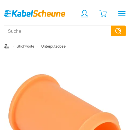
›
Stichworte
›
Unterputzdose