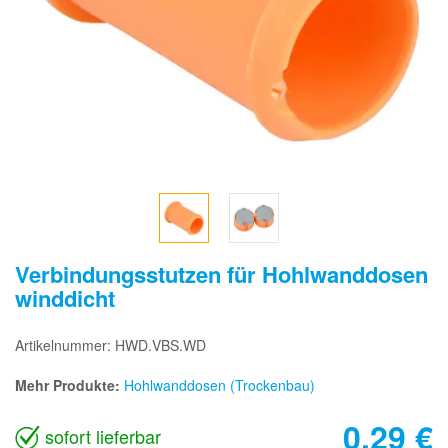
Verbindungsstutzen für Hohlwanddosen
winddicht
Artikelnummer: HWD.VBS.WD
Mehr Produkte:
Hohlwanddosen (Trockenbau)
0,29
€
sofort lieferbar