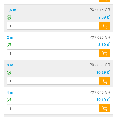
1,5 m
PX7.015.GR
*
7,59 €
2 m
PX7.020.GR
*
8,69 €
3 m
PX7.030.GR
*
10,29 €
4 m
PX7.040.GR
*
12,19 €