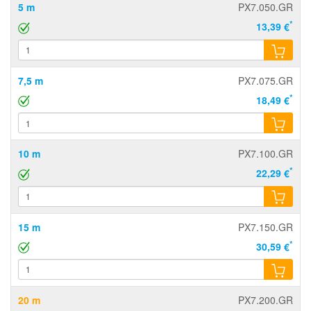
5 m
PX7.050.GR
*
13,39 €
7,5 m
PX7.075.GR
*
18,49 €
10 m
PX7.100.GR
*
22,29 €
15 m
PX7.150.GR
*
30,59 €
20 m
PX7.200.GR