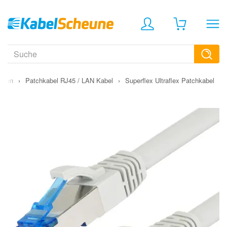
ungen
›
Patchkabel RJ45 / LAN Kabel
›
Superflex Ultraflex Patchkabel