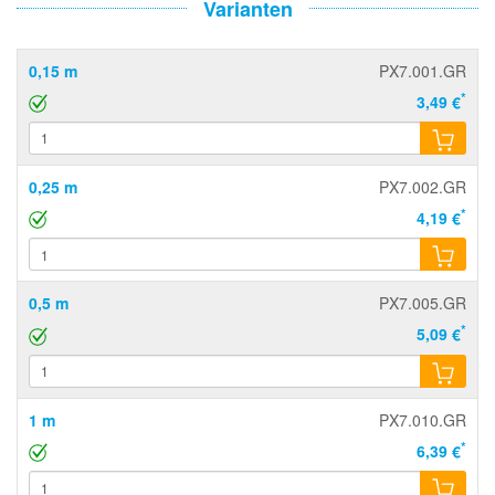
Varianten
0,15 m
PX7.001.GR
*
3,49 €
0,25 m
PX7.002.GR
*
4,19 €
0,5 m
PX7.005.GR
*
5,09 €
1 m
PX7.010.GR
*
6,39 €