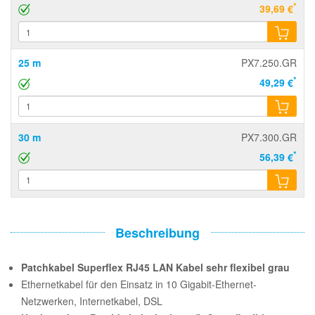
*
39,69 €
25 m
PX7.250.GR
*
49,29 €
30 m
PX7.300.GR
*
56,39 €
Beschreibung
Patchkabel Superflex RJ45 LAN Kabel sehr flexibel grau
Ethernetkabel für den Einsatz in 10 Gigabit-Ethernet-
Netzwerken, Internetkabel, DSL