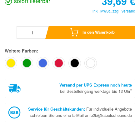
39,69
€
sofort lieferbar
inkl. MwSt., zzgl.
Versand
In den Warenkorb
Weitere Farben:
Versand per UPS Express noch heute
2
bei Bestelleingang werktags bis 13 Uhr
Service für Geschäftskunden
:
Für individuelle Angebote
schreiben Sie uns eine E-Mail an b2b@kabelscheune.de