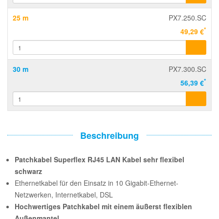
25 m
PX7.250.SC
*
49,29 €
30 m
PX7.300.SC
*
56,39 €
Beschreibung
Patchkabel Superflex RJ45 LAN Kabel sehr flexibel
schwarz
Ethernetkabel für den Einsatz in 10 Gigabit-Ethernet-
Netzwerken, Internetkabel, DSL
Hochwertiges Patchkabel mit einem äußerst flexiblen
Außenmantel