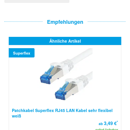
Empfehlungen
Ähnliche Artikel
Superflex
Patchkabel Superflex RJ45 LAN Kabel sehr flexibel
weiß
*
3,49 €
ab
sofort lieferbar