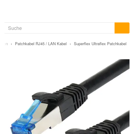
ungen
›
Patchkabel RJ45 / LAN Kabel
›
Superflex Ultraflex Patchkabel