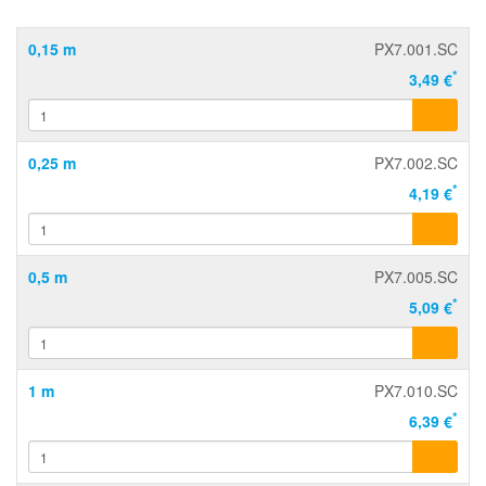
0,15 m
PX7.001.SC
*
3,49 €
0,25 m
PX7.002.SC
*
4,19 €
0,5 m
PX7.005.SC
*
5,09 €
1 m
PX7.010.SC
*
6,39 €