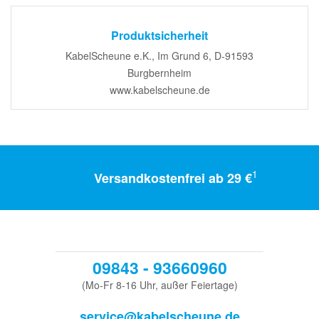
Produktsicherheit
KabelScheune e.K., Im Grund 6, D-91593
Burgbernheim
www.kabelscheune.de
1
Versandkostenfrei ab 29 €
09843 - 93660960
(Mo-Fr 8-16 Uhr, außer Feiertage)
service@kabelscheune.de