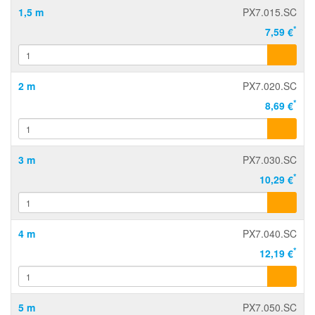
1,5 m
PX7.015.SC
*
7,59 €
2 m
PX7.020.SC
*
8,69 €
3 m
PX7.030.SC
*
10,29 €
4 m
PX7.040.SC
*
12,19 €
5 m
PX7.050.SC