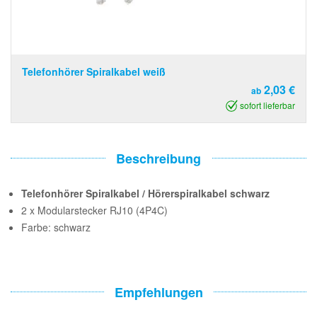
Telefonhörer Spiralkabel weiß
2,03 €
ab
sofort lieferbar
Beschreibung
Telefonhörer Spiralkabel / Hörerspiralkabel schwarz
2 x Modularstecker RJ10 (4P4C)
Farbe: schwarz
Empfehlungen