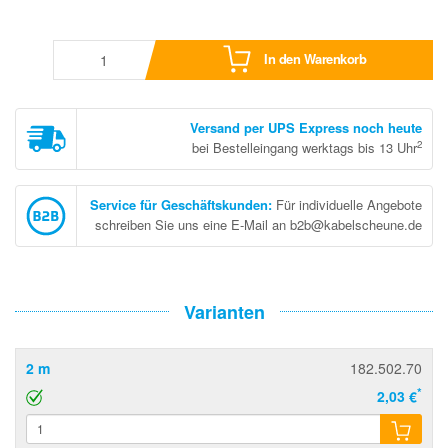
In den Warenkorb
Versand per UPS Express noch heute
2
bei Bestelleingang werktags bis 13 Uhr
Service für Geschäftskunden
:
Für individuelle Angebote
schreiben Sie uns eine E-Mail an b2b@kabelscheune.de
Varianten
2 m
182.502.70
*
2,03 €