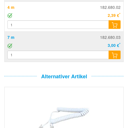
4 m
182.680.02
*
2,39 €
7 m
182.680.03
*
3,00 €
Alternativer Artikel