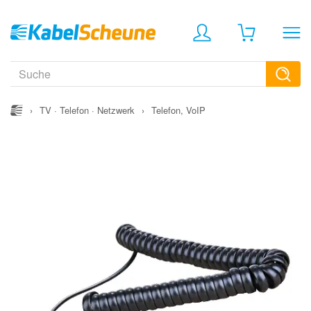
›
TV · Telefon · Netzwerk
›
Telefon, VoIP