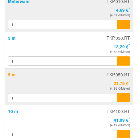
Meterware
TKP.010.RT
*
4,69 €
(4,69 €/Meter)
3 m
TKP.030.RT
*
13,29 €
(4,43 €/Meter)
5 m
TKP.050.RT
*
21,79 €
(4,36 €/Meter)
10 m
TKP.100.RT
*
41,89 €
(4,19 €/Meter)