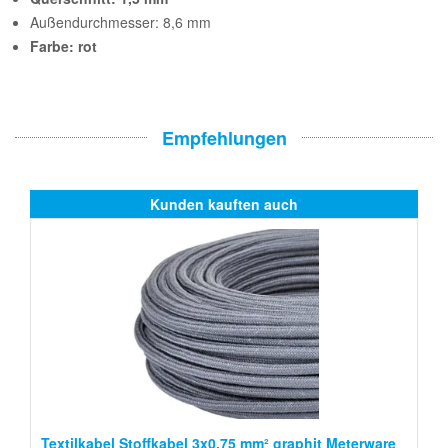
Außendurchmesser: 8,6 mm
Farbe: rot
Empfehlungen
Kunden kauften auch
Textilkabel Stoffkabel 3x0,75 mm² graphit Meterware