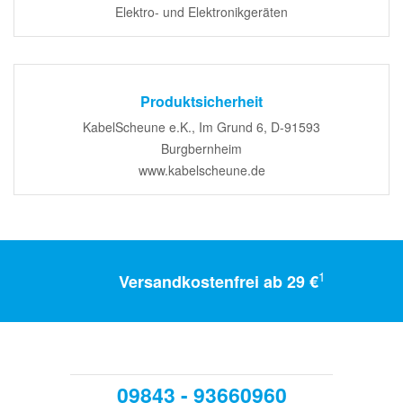
Elektro- und Elektronikgeräten
Produktsicherheit
KabelScheune e.K., Im Grund 6, D-91593
Burgbernheim
www.kabelscheune.de
1
Versandkostenfrei ab 29 €
09843 - 93660960