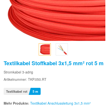
Textilkabel Stoffkabel 3x1,5 mm² rot 5 m
Stromkabel 3-adrig
Artikelnummer: TKP.050.RT
Textilkabel rot
5 m
Mehr Produkte:
Textilkabel Anschlussleitung 3x1,5 mm²