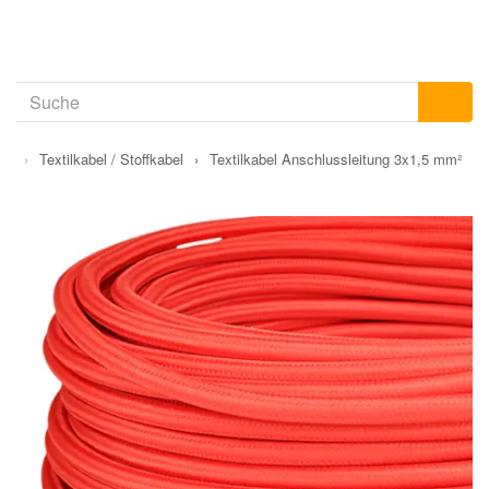
en
›
Textilkabel / Stoffkabel
›
Textilkabel Anschlussleitung 3x1,5 mm²