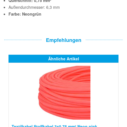
Querschnitt: 0,75 mm²
Außendurchmesser: 6,3 mm
Farbe: Neongrün
Empfehlungen
Ähnliche Artikel
Textilkabel Stoffkabel 3x0,75 mm² Neon pink