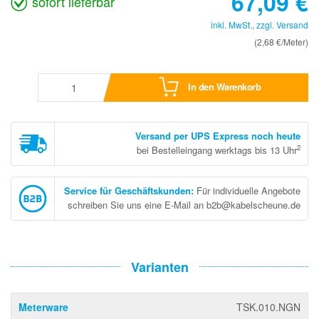
67,09
€
sofort lieferbar
inkl. MwSt., zzgl.
Versand
(2,68 €/Meter)
In den Warenkorb
Versand per UPS Express noch heute
2
bei Bestelleingang werktags bis 13 Uhr
Service für Geschäftskunden
:
Für individuelle Angebote
schreiben Sie uns eine E-Mail an b2b@kabelscheune.de
Varianten
Meterware
TSK.010.NGN