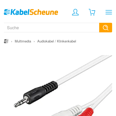
›
Multimedia
›
Audiokabel / Klinkenkabel