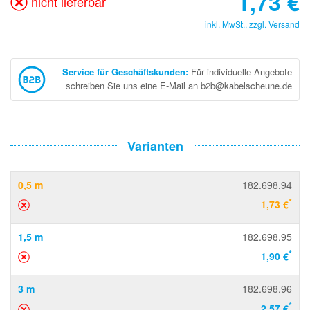
1,73
€
nicht lieferbar
inkl. MwSt., zzgl.
Versand
Service für Geschäftskunden
:
Für individuelle Angebote
schreiben Sie uns eine E-Mail an b2b@kabelscheune.de
Varianten
0,5 m
182.698.94
*
1,73 €
1,5 m
182.698.95
*
1,90 €
3 m
182.698.96
*
2,57 €