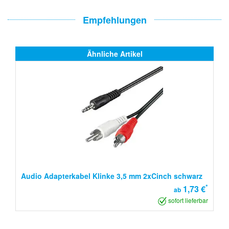
Empfehlungen
Ähnliche Artikel
Audio Adapterkabel Klinke 3,5 mm 2xCinch schwarz
*
1,73 €
ab
sofort lieferbar