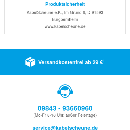
Produktsicherheit
KabelScheune e.K., Im Grund 6, D-91593
Burgbernheim
www.kabelscheune.de
1
Versandkostenfrei ab 29 €
09843 - 93660960
(Mo-Fr 8-16 Uhr, außer Feiertage)
service@kabelscheune.de