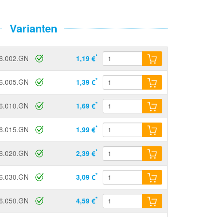
Varianten
*
6.002.GN
1,19 €
*
6.005.GN
1,39 €
*
6.010.GN
1,69 €
*
6.015.GN
1,99 €
*
6.020.GN
2,39 €
*
6.030.GN
3,09 €
*
6.050.GN
4,59 €