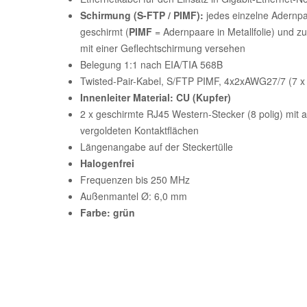
Schirmung (S-FTP / PIMF):
jedes einzelne Adernpaa
geschirmt (
PIMF
= Adernpaare in Metallfolie) und zu
mit einer Geflechtschirmung versehen
Belegung 1:1 nach EIA/TIA 568B
Twisted-Pair-Kabel, S/FTP PIMF, 4x2xAWG27/7 (7 
Innenleiter Material: CU (Kupfer)
2 x geschirmte RJ45 Western-Stecker (8 polig) mit a
vergoldeten Kontaktflächen
Längenangabe auf der Steckertülle
Halogenfrei
Frequenzen bis 250 MHz
Außenmantel Ø: 6,0 mm
Farbe: grün