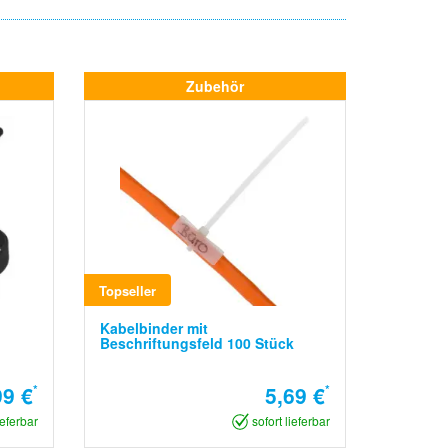
Zubehör
Topseller
Kabelbinder mit
Beschriftungsfeld 100 Stück
99 €
*
5,69 €
*
ieferbar
sofort lieferbar