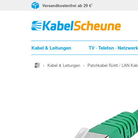
1
Versandkostenfrei ab 29 €
Kabel & Leitungen
TV · Telefon · Netzwer
›
Kabel & Leitungen
›
Patchkabel RJ45 / LAN Kab