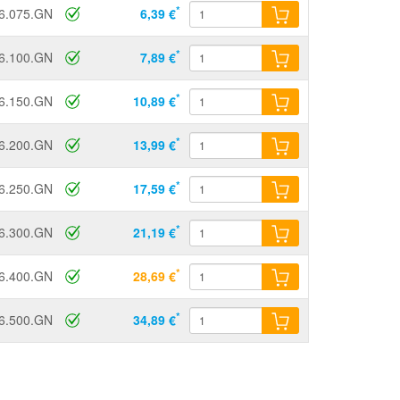
*
6.075.GN
6,39 €
*
6.100.GN
7,89 €
*
6.150.GN
10,89 €
*
6.200.GN
13,99 €
*
6.250.GN
17,59 €
*
6.300.GN
21,19 €
*
6.400.GN
28,69 €
*
6.500.GN
34,89 €