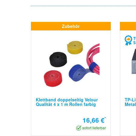
Zubehör
Klettband doppelseitig Velour
TP-Li
Qualität 4 x 1 m Rollen farbig
Meta
16,66 €
*
sofort lieferbar