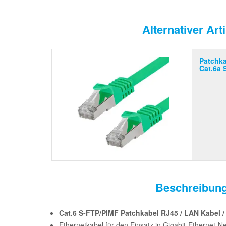
Alternativer Arti
Patchka
Cat.6a 
Beschreibun
Cat.6 S-FTP/PIMF Patchkabel RJ45 / LAN Kabel /
Ethernetkabel für den Einsatz in Gigabit-Ethernet-N