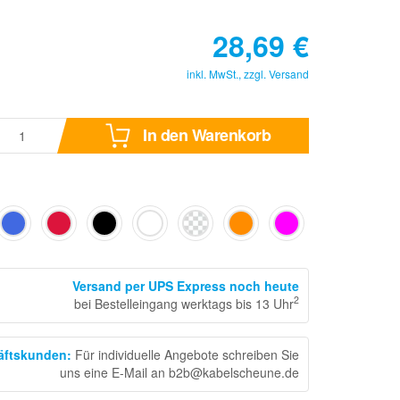
28,69
€
inkl. MwSt., zzgl.
Versand
In den Warenkorb
Versand per UPS Express noch heute
2
bei Bestelleingang werktags bis 13 Uhr
häftskunden
:
Für individuelle Angebote schreiben Sie
uns eine E-Mail an b2b@kabelscheune.de