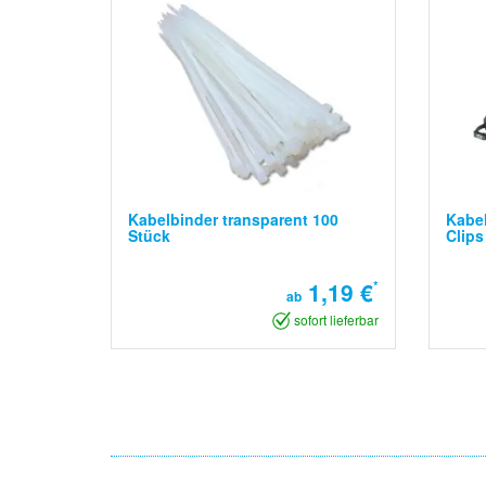
Kabelbinder transparent 100
Kabe
Stück
Clips
1,19 €
*
ab
sofort lieferbar