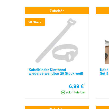
Zubehör
20 Stück
Kabelbinder Klettband
Kabel
wiederverwendbar 20 Stück weiß
Set 5
6,99 €
*
sofort lieferbar