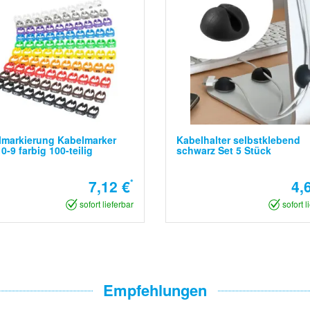
lmarkierung Kabelmarker
Kabelhalter selbstklebend
 0-9 farbig 100-teilig
schwarz Set 5 Stück
7,12 €
*
4,
sofort lieferbar
sofort l
Empfehlungen