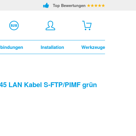
Top Bewertungen
★★★★★
rbindungen
Installation
Werkzeuge
J45 LAN Kabel S-FTP/PIMF grün