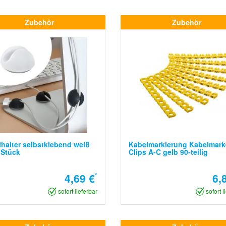
Zubehör
Zubehör
halter selbstklebend weiß
Kabelmarkierung Kabelmark
 Stück
Clips A-C gelb 90-teilig
4,69 €
*
6,
sofort lieferbar
sofort l