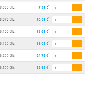
*
6.050.GE
7,39 €
*
6.075.GE
10,59 €
*
6.100.GE
13,69 €
*
6.150.GE
19,09 €
*
6.200.GE
24,79 €
*
6.300.GE
35,69 €