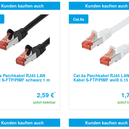
Kunden kauften auch
Kunden kauften auch
Cat.6a
a Patchkabel RJ45 LAN
Cat.6a Patchkabel RJ45 LA
 S-FTP/PIMF schwarz 1 m
Kabel S-FTP/PIMF weiß 0,15
2,59 €
*
1,
sofort lieferbar
sofort l
Kunden kauften auch
Kunden kauften auch