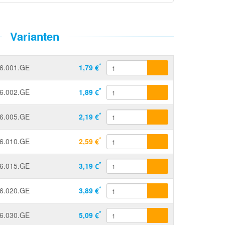
Varianten
*
6.001.GE
1,79 €
*
6.002.GE
1,89 €
*
6.005.GE
2,19 €
*
6.010.GE
2,59 €
*
6.015.GE
3,19 €
*
6.020.GE
3,89 €
*
6.030.GE
5,09 €