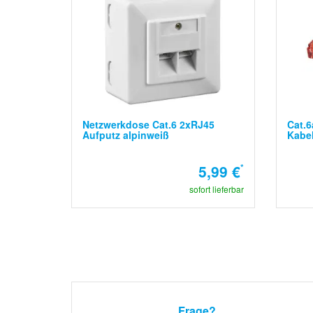
Netzwerkdose Cat.6 2xRJ45
Cat.6
Aufputz alpinweiß
Kabel
5,99 €
*
sofort lieferbar
Frage?