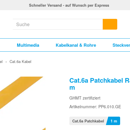
Schneller Versand - auf Wunsch per Express
k
Multimedia
Kabelkanal & Rohre
Steckve
el
›
Cat.6a Kabel
Cat.6a Patchkabel 
m
GHMT zertifiziert
Artikelnummer: PP6.010.GE
Cat.6a Patchkabel
1 m