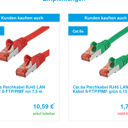
Kunden kauften auch
Kunden kauften auch
Cat.6a
a Patchkabel RJ45 LAN
Cat.6a Patchkabel RJ45 LA
 S-FTP/PIMF rot 7,5 m
Kabel S-FTP/PIMF grün 0,15
10,59 €
*
1,
sofort lieferbar
nicht l