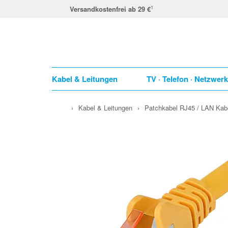
1
Versandkostenfrei ab 29 €
Kabel & Leitungen
TV · Telefon · Netzwer
›
Kabel & Leitungen
›
Patchkabel RJ45 / LAN Kab