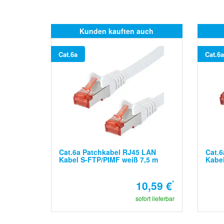
Kunden kauften auch
Cat.6a
Cat.6a
Cat.6a Patchkabel RJ45 LAN
Cat.6
Kabel S-FTP/PIMF weiß 7,5 m
Kabel
10,59 €
*
sofort lieferbar