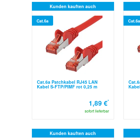
Kunden kauften auch
Cat.6a
Cat.6a
Cat.6a Patchkabel RJ45 LAN
Cat.6
Kabel S-FTP/PIMF rot 0,25 m
Kabel
1,89 €
*
sofort lieferbar
Kunden kauften auch