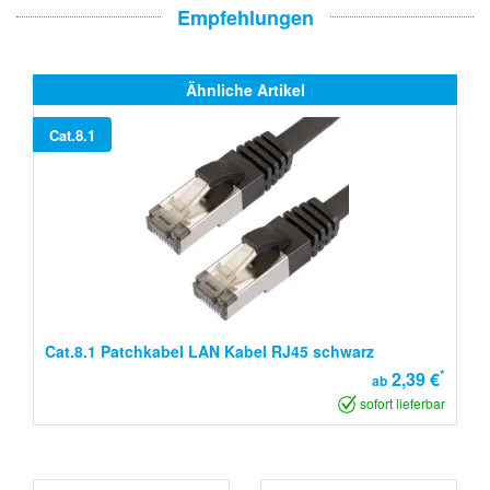
Empfehlungen
Ähnliche Artikel
Cat.8.1
Cat.8.1 Patchkabel LAN Kabel RJ45 schwarz
*
2,39 €
ab
sofort lieferbar