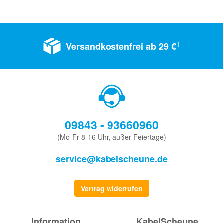
1
Versandkostenfrei ab 29 €
09843 - 93660960
(Mo-Fr 8-16 Uhr, außer Feiertage)
service@kabelscheune.de
Vertrag widerrufen
Information
KabelScheune