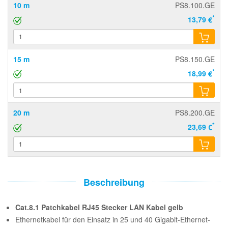
10 m
PS8.100.GE
*
13,79 €
15 m
PS8.150.GE
*
18,99 €
20 m
PS8.200.GE
*
23,69 €
Beschreibung
Cat.8.1 Patchkabel RJ45 Stecker LAN Kabel gelb
Ethernetkabel für den Einsatz in 25 und 40 Gigabit-Ethernet-