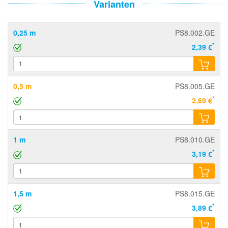
Varianten
0,25 m
PS8.002.GE
*
2,39 €
0,5 m
PS8.005.GE
*
2,69 €
1 m
PS8.010.GE
*
3,19 €
1,5 m
PS8.015.GE
*
3,89 €