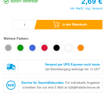
2,69
€
sofort lieferbar
inkl. MwSt., zzgl.
Versand
In den Warenkorb
Weitere Farben:
Versand per UPS Express noch heute
2
bei Bestelleingang werktags bis 13 Uhr
Service für Geschäftskunden
:
Für individuelle Angebote
schreiben Sie uns eine E-Mail an b2b@kabelscheune.de