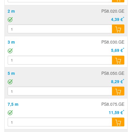
2 m
PS8.020.GE
*
4,39 €
3 m
PS8.030.GE
*
5,69 €
5 m
PS8.050.GE
*
8,29 €
7,5 m
PS8.075.GE
*
11,59 €