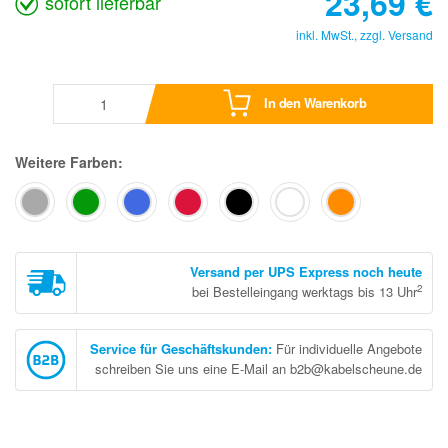
23,69
€
sofort lieferbar
inkl. MwSt., zzgl.
Versand
In den Warenkorb
Weitere Farben:
Versand per UPS Express noch heute
2
bei Bestelleingang werktags bis 13 Uhr
Service für Geschäftskunden
:
Für individuelle Angebote
schreiben Sie uns eine E-Mail an b2b@kabelscheune.de