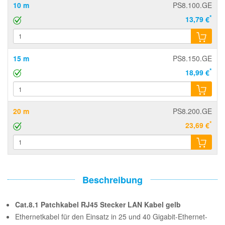
10 m
PS8.100.GE
*
13,79 €
15 m
PS8.150.GE
*
18,99 €
20 m
PS8.200.GE
*
23,69 €
Beschreibung
Cat.8.1 Patchkabel RJ45 Stecker LAN Kabel gelb
Ethernetkabel für den Einsatz in 25 und 40 Gigabit-Ethernet-