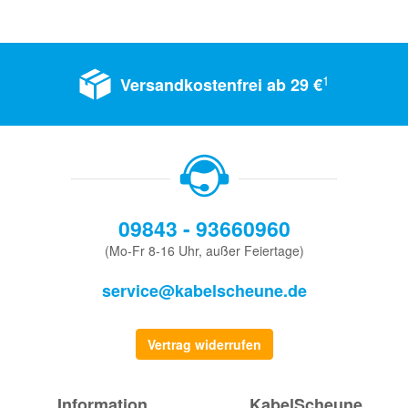
1
Versandkostenfrei ab 29 €
09843 - 93660960
(Mo-Fr 8-16 Uhr, außer Feiertage)
service@kabelscheune.de
Vertrag widerrufen
Information
KabelScheune