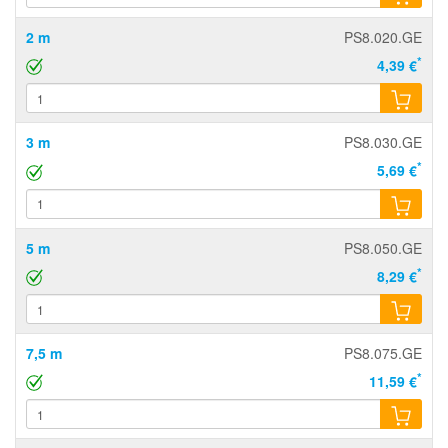
2 m
PS8.020.GE
*
4,39 €
3 m
PS8.030.GE
*
5,69 €
5 m
PS8.050.GE
*
8,29 €
7,5 m
PS8.075.GE
*
11,59 €