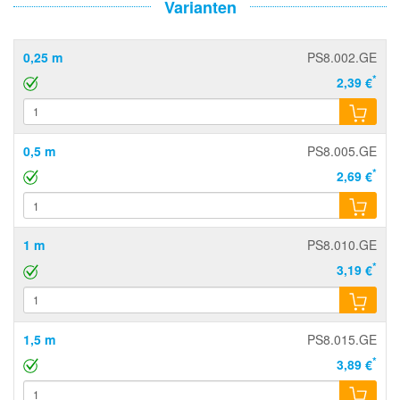
Varianten
0,25 m
PS8.002.GE
*
2,39 €
0,5 m
PS8.005.GE
*
2,69 €
1 m
PS8.010.GE
*
3,19 €
1,5 m
PS8.015.GE
*
3,89 €