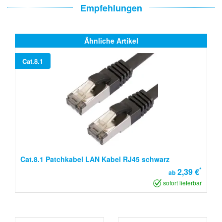
Empfehlungen
Ähnliche Artikel
Cat.8.1
Cat.8.1 Patchkabel LAN Kabel RJ45 schwarz
*
2,39 €
ab
sofort lieferbar