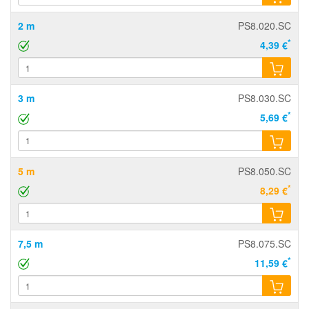
2 m
PS8.020.SC
*
4,39 €
3 m
PS8.030.SC
*
5,69 €
5 m
PS8.050.SC
*
8,29 €
7,5 m
PS8.075.SC
*
11,59 €