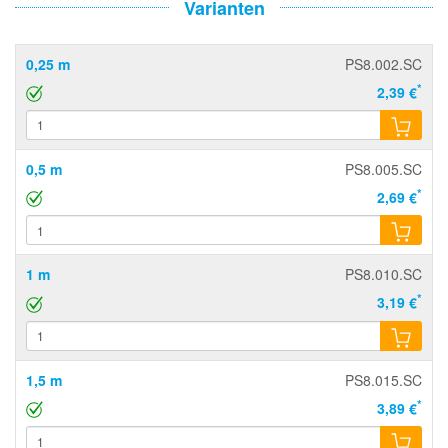
Varianten
0,25 m
PS8.002.SC
*
2,39 €
0,5 m
PS8.005.SC
*
2,69 €
1 m
PS8.010.SC
*
3,19 €
1,5 m
PS8.015.SC
*
3,89 €