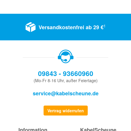
1
Versandkostenfrei ab 29 €
09843 - 93660960
(Mo-Fr 8-16 Uhr, außer Feiertage)
service@kabelscheune.de
Vertrag widerrufen
Information
KabelScheune