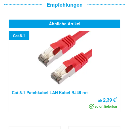
Empfehlungen
Ähnliche Artikel
Cat.8.1
Cat.8.1 Patchkabel LAN Kabel RJ45 rot
*
2,39 €
ab
sofort lieferbar