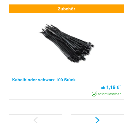
Zubehör
Kabelbinder schwarz 100 Stück
*
1,19 €
ab
sofort lieferbar