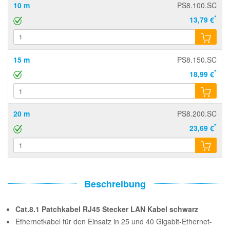
10 m
PS8.100.SC
*
13,79 €
15 m
PS8.150.SC
*
18,99 €
20 m
PS8.200.SC
*
23,69 €
Beschreibung
Cat.8.1 Patchkabel RJ45 Stecker LAN Kabel schwarz
Ethernetkabel für den Einsatz in 25 und 40 Gigabit-Ethernet-