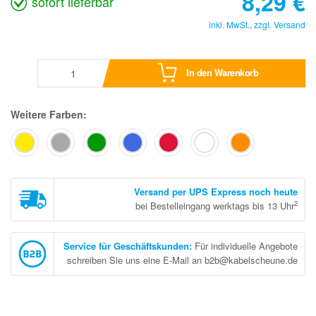
8,29
€
sofort lieferbar
inkl. MwSt., zzgl.
Versand
In den Warenkorb
Weitere Farben:
Versand per UPS Express noch heute
2
bei Bestelleingang werktags bis 13 Uhr
Service für Geschäftskunden
:
Für individuelle Angebote
schreiben Sie uns eine E-Mail an b2b@kabelscheune.de