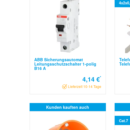
4x2x0
ABB Sicherungsautomat
Telef
Leitungsschutzschalter 1-polig
Telef
B16 A
4,14 €
*
Lieferzeit 10-14 Tage
Kunden kauften auch
Cat.7