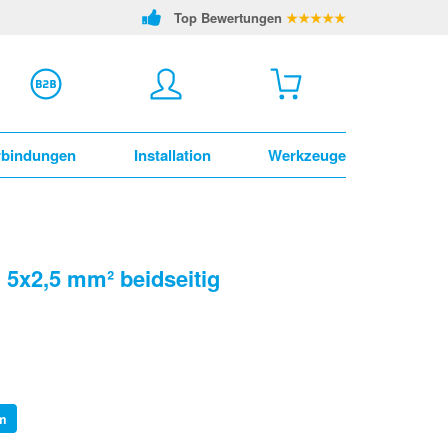
Top Bewertungen
★★★★★
rbindungen
Installation
Werkzeuge
5x2,5 mm² beidseitig
m