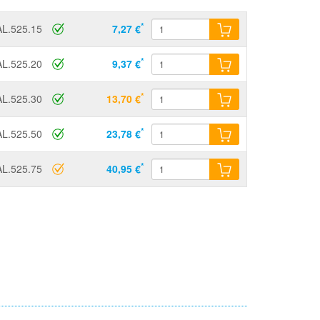
*
L.525.15
7,27 €
*
L.525.20
9,37 €
*
L.525.30
13,70 €
*
L.525.50
23,78 €
*
L.525.75
40,95 €