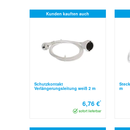
Kunden kauften auch
Schutzkontakt
Steck
Verlängerungsleitung weiß 2 m
m
6,76 €
*
sofort lieferbar