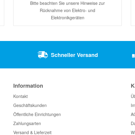
Bitte beachten Sie unsere Hinweise zur
Rücknahme von Elektro- und
Elektronikgeräten
Schneller Versand
Information
K
Kontakt
Ü
Geschäftskunden
I
Öffentliche Einrichtungen
A
Zahlungsarten
D
Versand & Lieferzeit
Wi