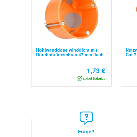
Hohlwanddose winddicht mit
Netzw
Durchstoßmembran 47 mm flach
Cat.7
1,73 €
*
sofort lieferbar
Frage?