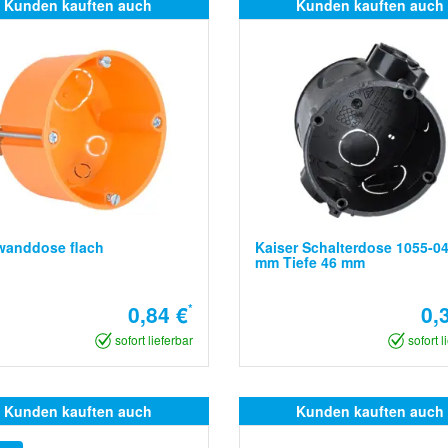
Kunden kauften auch
Kunden kauften auch
wanddose flach
Kaiser Schalterdose 1055-0
mm Tiefe 46 mm
0,84 €
*
0,
sofort lieferbar
sofort l
Kunden kauften auch
Kunden kauften auch