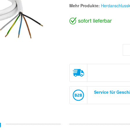
Mehr Produkte:
Herdanschlussk
sofort lieferbar
Service für Gesc
g