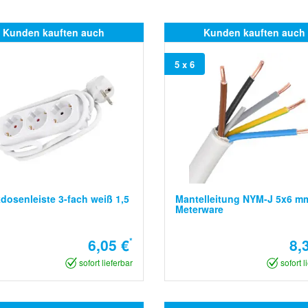
Kunden kauften auch
Kunden kauften auch
5 x 6
dosenleiste 3-fach weiß 1,5
Mantelleitung NYM-J 5x6 m
Meterware
6,05 €
*
8,
sofort lieferbar
sofort l