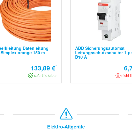
erkleitung Datenleitung
ABB Sicherungsautomat
 Simplex orange 150 m
Leitungsschutzschalter 1-po
B10 A
133,89 €
*
6,
sofort lieferbar
nicht l
Elektro-Altgeräte