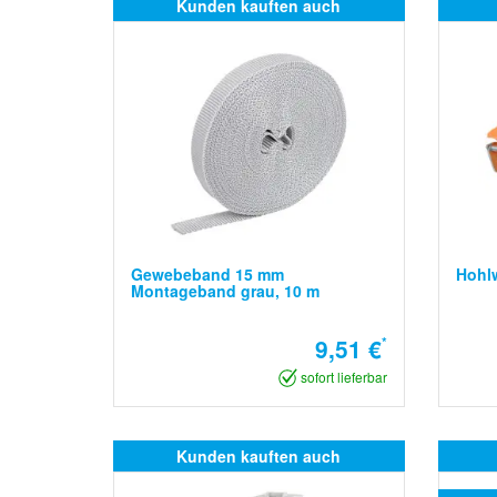
Kunden kauften auch
Gewebeband 15 mm
Hohl
Montageband grau, 10 m
9,51 €
*
sofort lieferbar
Kunden kauften auch