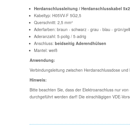
Herdanschlussleitung / Herdanschlusskabel 5x
Kabeltyp: H05VV-F 5G2,5
Querschnitt: 2,5 mm²
Aderfarben: braun - schwarz - grau - blau - grün/gel
Aderanzahl: 5-polig / 5-adrig
Anschluss:
beidseitig Aderendhülsen
Mantel: weiß
Anwendung:
Verbindungsleitung zwischen Herdanschlussdose und 
Hinweis:
Bitte beachten Sie, dass der Elektroanschluss nur von 
durchgeführt werden darf! Die einschlägigen VDE-Vorsc