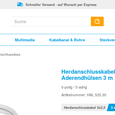
Schneller Versand - auf Wunsch per Express
k
Multimedia
Kabelkanal & Rohre
Steckve
anschlussdose
Herdanschlusskabel 
Aderendhülsen 3 m
5-polig / 5-adrig
Artikelnummer: HAL.525.30
Herdanschlusskabel 5x2,5
3 