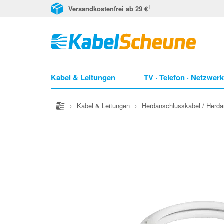
1
Versandkostenfrei ab 29 €
Kabel & Leitungen
TV · Telefon · Netzwer
›
Kabel & Leitungen
›
Herdanschlusskabel / Herd