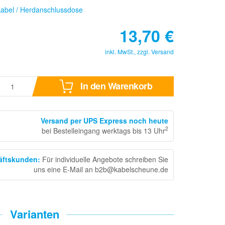
abel / Herdanschlussdose
13,70
€
inkl. MwSt., zzgl.
Versand
In den Warenkorb
Versand per UPS Express noch heute
2
bei Bestelleingang werktags bis 13 Uhr
häftskunden
:
Für individuelle Angebote schreiben Sie
uns eine E-Mail an b2b@kabelscheune.de
Varianten