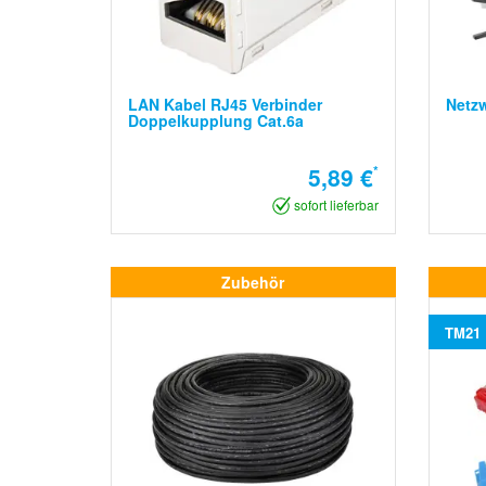
LAN Kabel RJ45 Verbinder
Netz
Doppelkupplung Cat.6a
5,89 €
*
sofort lieferbar
Zubehör
TM21