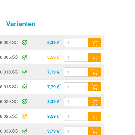
Varianten
*
6.002.SC
6,39 €
*
6.005.SC
6,59 €
*
6.010.SC
7,19 €
*
6.015.SC
7,79 €
*
6.020.SC
8,39 €
*
6.025.SC
9,59 €
*
6.030.SC
9,79 €