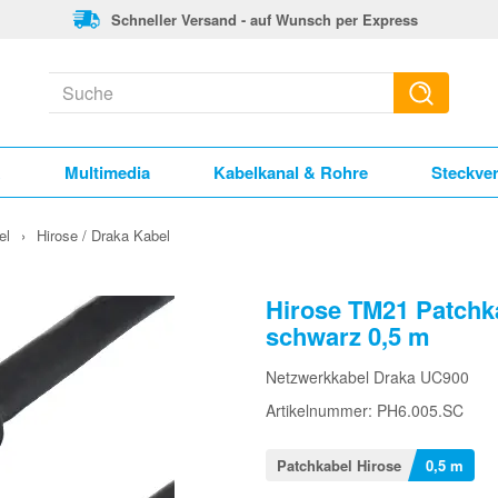
Schneller Versand - auf Wunsch per Express
k
Multimedia
Kabelkanal & Rohre
Steckve
el
›
Hirose / Draka Kabel
Hirose TM21 Patchk
schwarz 0,5 m
Netzwerkkabel Draka UC900
Artikelnummer: PH6.005.SC
Patchkabel Hirose
0,5 m