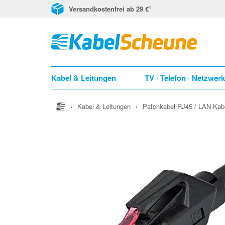
1
Versandkostenfrei ab 29 €
Kabel & Leitungen
TV · Telefon · Netzwer
›
Kabel & Leitungen
›
Patchkabel RJ45 / LAN Kab