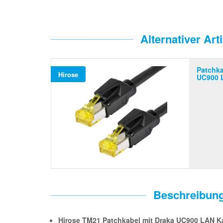
Alternativer Arti
Patchka
Hirose
UC900 
Beschreibun
Hirose TM21 Patchkabel mit Draka UC900 LAN K