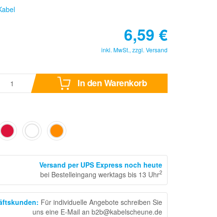
Kabel
6,59
€
inkl. MwSt., zzgl.
Versand
In den Warenkorb
Versand per UPS Express noch heute
2
bei Bestelleingang werktags bis 13 Uhr
häftskunden
:
Für individuelle Angebote schreiben Sie
uns eine E-Mail an b2b@kabelscheune.de