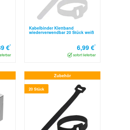
Kabelbinder Klettband
wiederverwendbar 20 Stück weiß
89 €
*
6,99 €
*
ieferbar
sofort lieferbar
Zubehör
20 Stück