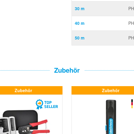
30 m
PH
40 m
PH
50 m
PH
Zubehör
Zubehör
Zubehör