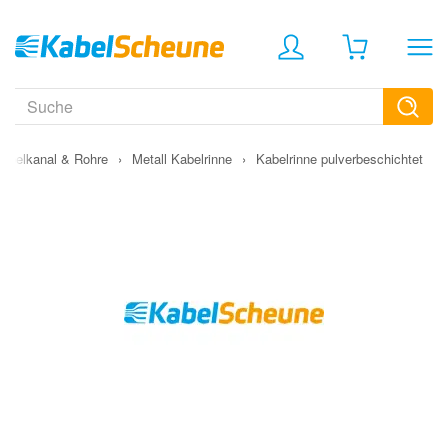
abelkanal & Rohre
›
Metall Kabelrinne
›
Kabelrinne pulverbeschichtet