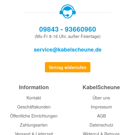
09843 - 93660960
(Mo-Fr 8-16 Uhr, außer Feiertage)
service@kabelscheune.de
Vertrag widerrufen
Information
KabelScheune
Kontakt
Über uns
Geschäftskunden
Impressum
Öffentliche Einrichtungen
AGB
Zahlungsarten
Datenschutz
Versand & Lieferzeit
Widerruf & Retoure