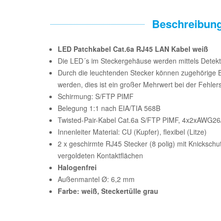
Beschreibun
LED Patchkabel Cat.6a RJ45 LAN Kabel weiß
Die LED´s im Steckergehäuse werden mittels Detektor
Durch die leuchtenden Stecker können zugehörige 
werden, dies ist ein großer Mehrwert bei der Fehler
Schirmung: S/FTP PIMF
Belegung 1:1 nach EIA/TIA 568B
Twisted-Pair-Kabel Cat.6a S/FTP PIMF, 4x2xAWG26
Innenleiter Material: CU (Kupfer), flexibel (Litze)
2 x geschirmte RJ45 Stecker (8 polig) mit Knickschu
vergoldeten Kontaktflächen
Halogenfrei
Außenmantel Ø: 6,2 mm
Farbe: weiß, Steckertülle grau