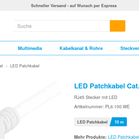
Schneller Versand - auf Wunsch per Express
k
Multimedia
Kabelkanal & Rohre
Steckve
el
›
LED Patchkabel
LED Patchkabel Cat
RJ45 Stecker mit LED
Artikelnummer: PL6.100.WE
LED Patchkabel
10 m
Mehr Produkte:
LED Patchkabe