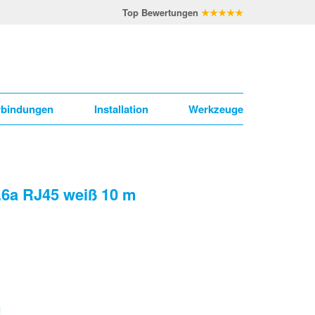
Top Bewertungen
★★★★★
rbindungen
Installation
Werkzeuge
.6a RJ45 weiß 10 m
l