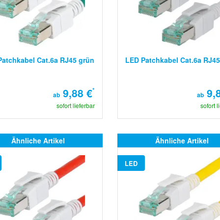
atchkabel Cat.6a RJ45 grün
LED Patchkabel Cat.6a RJ45
9,88 €
*
9,8
ab
ab
sofort lieferbar
sofort l
Ähnliche Artikel
Ähnliche Artikel
LED