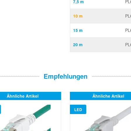
7,5 m
PL
10 m
PL
15 m
PL
20 m
PL
Empfehlungen
Ähnliche Artikel
Ähnliche Artikel
LED