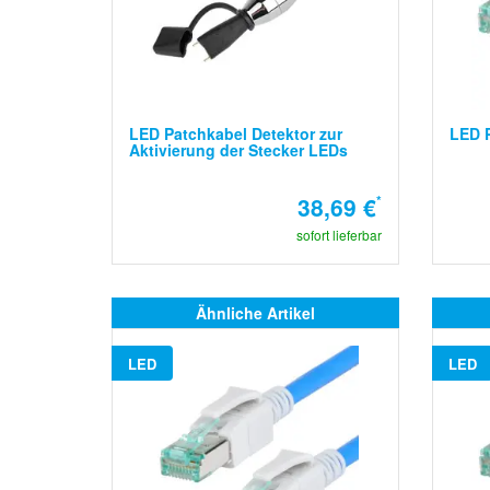
LED Patchkabel Detektor zur
LED P
Aktivierung der Stecker LEDs
38,69 €
*
sofort lieferbar
Ähnliche Artikel
LED
LED