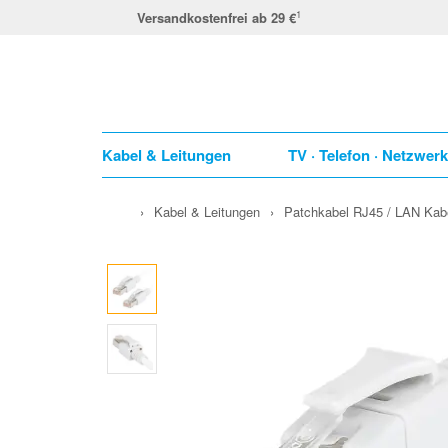
1
Versandkostenfrei ab 29 €
Kabel & Leitungen
TV · Telefon · Netzwer
›
Kabel & Leitungen
›
Patchkabel RJ45 / LAN Kab