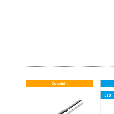
Zubehör
LED