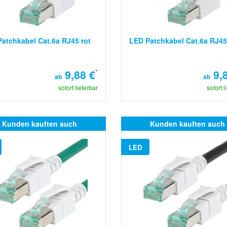
atchkabel Cat.6a RJ45 rot
LED Patchkabel Cat.6a RJ45
9,88 €
*
9,8
ab
ab
sofort lieferbar
sofort l
Kunden kauften auch
Kunden kauften auch
LED