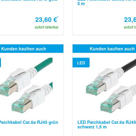
5 m
23,60 €
*
23,
sofort lieferbar
sofort l
Kunden kauften auch
Kunden kauften auch
LED
atchkabel Cat.6a RJ45 grün
LED Patchkabel Cat.6a RJ45
schwarz 1,5 m