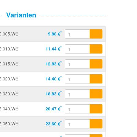
Varianten
*
6.005.WE
9,88 €
*
6.010.WE
11,44 €
*
6.015.WE
12,83 €
*
6.020.WE
14,40 €
*
6.030.WE
16,83 €
*
6.040.WE
20,47 €
*
6.050.WE
23,60 €