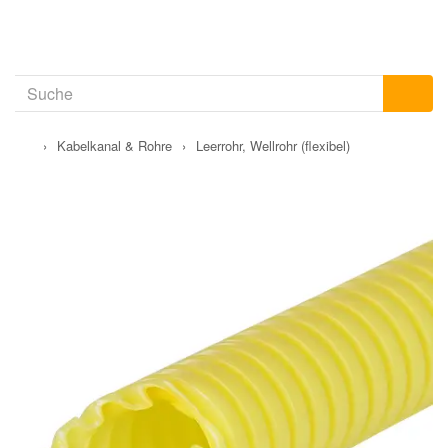
›
Kabelkanal & Rohre
›
Leerrohr, Wellrohr (flexibel)