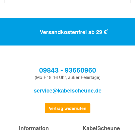
1
Versandkostenfrei ab 29 €
09843 - 93660960
(Mo-Fr 8-16 Uhr, außer Feiertage)
service@kabelscheune.de
Vertrag widerrufen
Information
KabelScheune