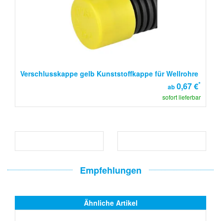
Verschlusskappe gelb Kunststoffkappe für Wellrohre
*
0,67 €
ab
sofort lieferbar
Empfehlungen
Ähnliche Artikel