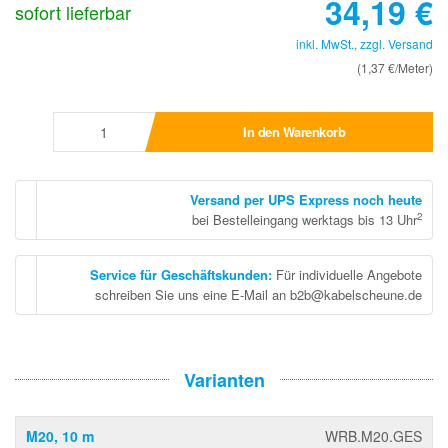
34,19
€
sofort lieferbar
inkl. MwSt., zzgl.
Versand
(1,37 €/Meter)
In den Warenkorb
Versand per UPS Express noch heute
2
bei Bestelleingang werktags bis 13 Uhr
Service für Geschäftskunden
:
Für individuelle Angebote
schreiben Sie uns eine E-Mail an b2b@kabelscheune.de
Varianten
M20, 10 m
WRB.M20.GES