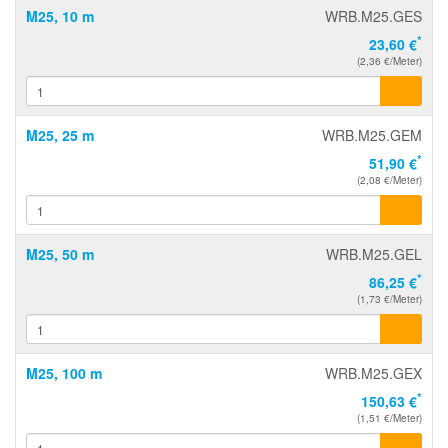
M25, 10 m
WRB.M25.GES
*
23,60 €
(2,36 €/Meter)
M25, 25 m
WRB.M25.GEM
*
51,90 €
(2,08 €/Meter)
M25, 50 m
WRB.M25.GEL
*
86,25 €
(1,73 €/Meter)
M25, 100 m
WRB.M25.GEX
*
150,63 €
(1,51 €/Meter)