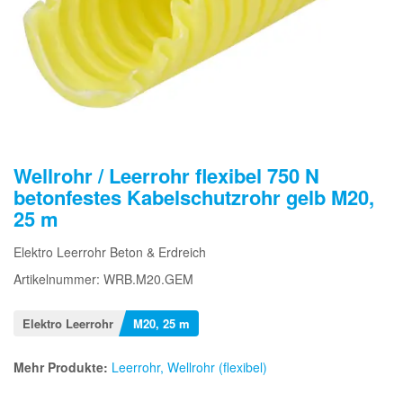
Wellrohr / Leerrohr flexibel 750 N
betonfestes Kabelschutzrohr gelb M20,
25 m
Elektro Leerrohr Beton & Erdreich
Artikelnummer: WRB.M20.GEM
Elektro Leerrohr
M20, 25 m
Mehr Produkte:
Leerrohr, Wellrohr (flexibel)