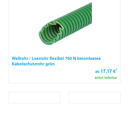
Wellrohr / Leerrohr flexibel 750 N betonfestes
Kabelschutzrohr grün
*
17,17 €
ab
sofort lieferbar