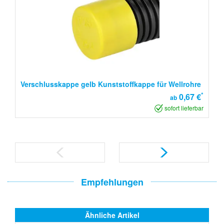
Verschlusskappe gelb Kunststoffkappe für Wellrohre
*
0,67 €
ab
sofort lieferbar
Empfehlungen
Ähnliche Artikel