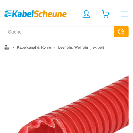
›
Kabelkanal & Rohre
›
Leerrohr, Wellrohr (flexibel)