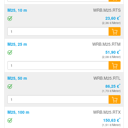
M25, 10 m
WRB.M25.RTS
*
23,60 €
(2,36 €/Meter)
M25, 25 m
WRB.M25.RTM
*
51,90 €
(2,08 €/Meter)
M25, 50 m
WRB.M25.RTL
*
86,25 €
(1,73 €/Meter)
M25, 100 m
WRB.M25.RTX
*
150,63 €
(1,51 €/Meter)