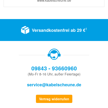
www.kabelscheune.de
1
Versandkostenfrei ab 29 €
09843 - 93660960
(Mo-Fr 8-16 Uhr, außer Feiertage)
service@kabelscheune.de
Vertrag widerrufen