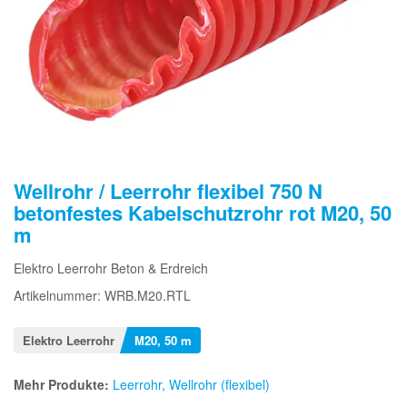
Wellrohr / Leerrohr flexibel 750 N
betonfestes Kabelschutzrohr rot M20, 50
m
Elektro Leerrohr Beton & Erdreich
Artikelnummer: WRB.M20.RTL
Elektro Leerrohr
M20, 50 m
Mehr Produkte:
Leerrohr, Wellrohr (flexibel)