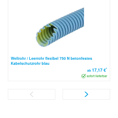
Wellrohr / Leerrohr flexibel 750 N betonfestes
Kabelschutzrohr blau
*
17,17 €
ab
sofort lieferbar