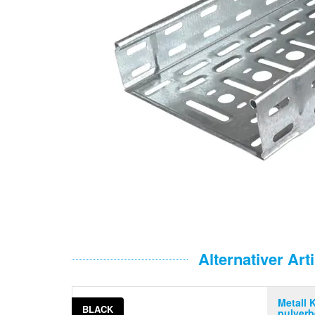
Alternativer Arti
Metall 
BLACK
pulverb