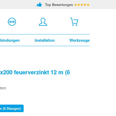
Top Bewertungen
★★★★★
rbindungen
Installation
Werkzeuge
x200 feuerverzinkt 12 m (6
stem
m (6 Stangen)