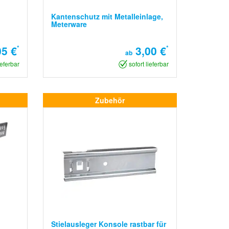
Kantenschutz mit Metalleinlage,
Meterware
5 €
*
3,00 €
*
ab
ieferbar
sofort lieferbar
Zubehör
Stielausleger Konsole rastbar für