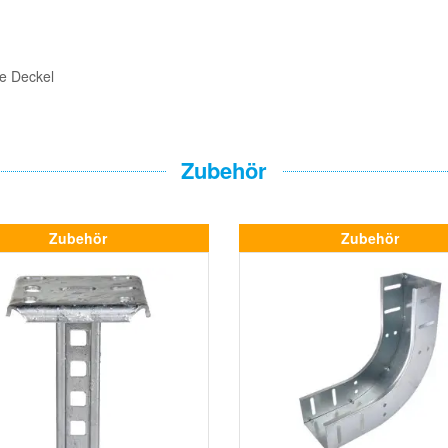
e Deckel
Zubehör
Zubehör
Zubehör