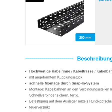
200 mm
Beschreibun
Hochwertige Kabelrinne / Kabeltrasse / Kabelba
mit angeformtem Kupplungsstück
schnelle Montage durch Snap-In-System
Montage: Kabelbahnen an den Verbindungsstellen i
Schnellverbinder sichern, fertig.
Befestigung auf dem Ausleger mittels Rundkopfsc
feuerverzinkt