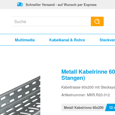
Schneller Versand - auf Wunsch per Express
k
Multimedia
Kabelkanal & Rohre
Steckve
Metall Kabelrinne 60
Stangen)
Kabeltrasse 60x200 mit Stecksy
Artikelnummer: MKR.R20.012
Metall Kabelrinne 60x200
12 