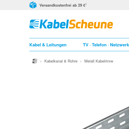
1
Versandkostenfrei ab 29 €
Kabel & Leitungen
TV · Telefon · Netzwer
›
Kabelkanal & Rohre
›
Metall Kabelrinne