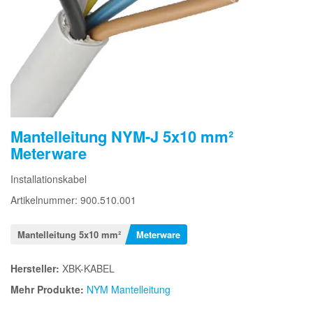
Mantelleitung NYM-J 5x10 mm²
Meterware
Installationskabel
Artikelnummer: 900.510.001
Mantelleitung 5x10 mm²
Meterware
Hersteller:
XBK-KABEL
Mehr Produkte:
NYM Mantelleitung