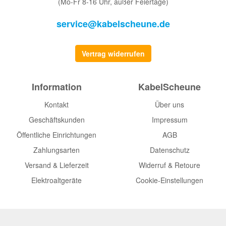
(Mo-Fr 8-16 Uhr, außer Feiertage)
service@kabelscheune.de
Vertrag widerrufen
Information
KabelScheune
Kontakt
Über uns
Geschäftskunden
Impressum
Öffentliche Einrichtungen
AGB
Zahlungsarten
Datenschutz
Versand & Lieferzeit
Widerruf & Retoure
Elektroaltgeräte
Cookie-Einstellungen