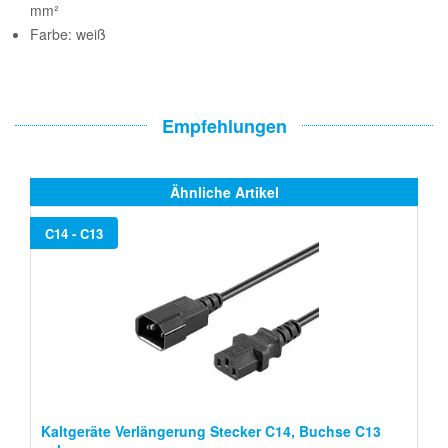
mm²
Farbe: weiß
Empfehlungen
Ähnliche Artikel
C14 - C13
Kaltgeräte Verlängerung Stecker C14, Buchse C13