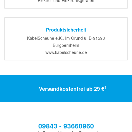
Elektro- und Elektronikgeräten
Produktsicherheit
KabelScheune e.K., Im Grund 6, D-91593
Burgbernheim
www.kabelscheune.de
1
Versandkostenfrei ab 29 €
09843 - 93660960