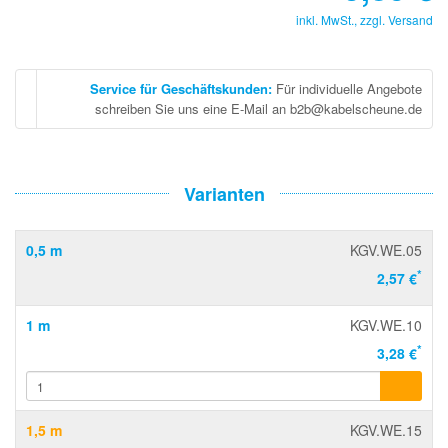
inkl. MwSt., zzgl.
Versand
Service für Geschäftskunden
:
Für individuelle Angebote
schreiben Sie uns eine E-Mail an b2b@kabelscheune.de
Varianten
0,5 m
KGV.WE.05
*
2,57 €
1 m
KGV.WE.10
*
3,28 €
1,5 m
KGV.WE.15