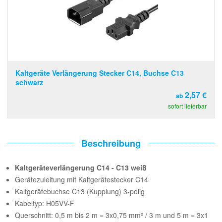
Kaltgeräte Verlängerung Stecker C14, Buchse C13
schwarz
2,57 €
ab
sofort lieferbar
Beschreibung
Kaltgeräteverlängerung C14 - C13 weiß
Gerätezuleitung mit Kaltgerätestecker C14
Kaltgerätebuchse C13 (Kupplung) 3-polig
Kabeltyp: H05VV-F
Querschnitt: 0,5 m bis 2 m = 3x0,75 mm² / 3 m und 5 m = 3x1