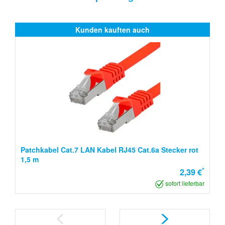
Kunden kauften auch
Patchkabel Cat.7 LAN Kabel RJ45 Cat.6a Stecker rot
1,5 m
*
2,39 €
sofort lieferbar