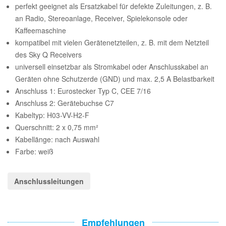
perfekt geeignet als Ersatzkabel für defekte Zuleitungen, z. B.
an Radio, Stereoanlage, Receiver, Spielekonsole oder
Kaffeemaschine
kompatibel mit vielen Gerätenetzteilen, z. B. mit dem Netzteil
des Sky Q Receivers
universell einsetzbar als Stromkabel oder Anschlusskabel an
Geräten ohne Schutzerde (GND) und max. 2,5 A Belastbarkeit
Anschluss 1: Eurostecker Typ C, CEE 7/16
Anschluss 2: Gerätebuchse C7
Kabeltyp: H03-VV-H2-F
Querschnitt: 2 x 0,75 mm²
Kabellänge: nach Auswahl
Farbe: weiß
Anschlussleitungen
Empfehlungen