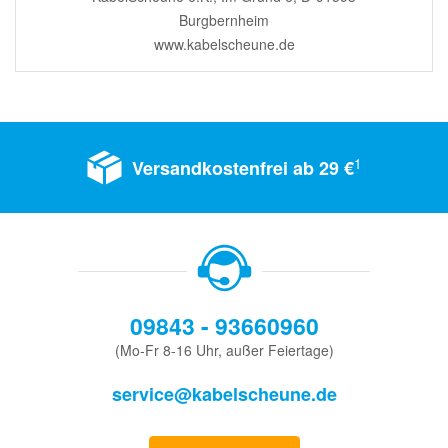
Burgbernheim
www.kabelscheune.de
1
Versandkostenfrei ab 29 €
09843 - 93660960
(Mo-Fr 8-16 Uhr, außer Feiertage)
service@kabelscheune.de