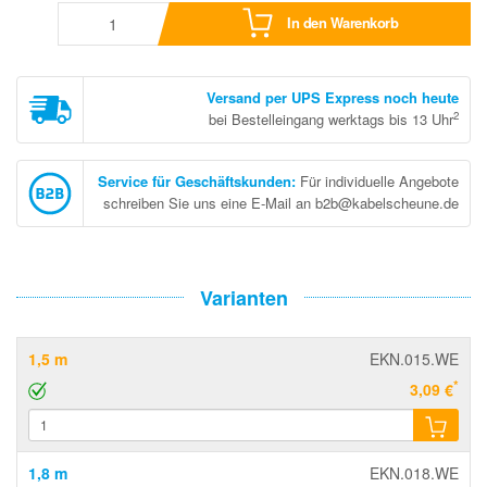
In den Warenkorb
Versand per UPS Express noch heute
2
bei Bestelleingang werktags bis 13 Uhr
Service für Geschäftskunden
:
Für individuelle Angebote
schreiben Sie uns eine E-Mail an b2b@kabelscheune.de
Varianten
1,5 m
EKN.015.WE
*
3,09 €
1,8 m
EKN.018.WE