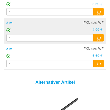
*
3,69 €
3 m
EKN.030.WE
*
4,99 €
5 m
EKN.050.WE
*
6,69 €
Alternativer Artikel