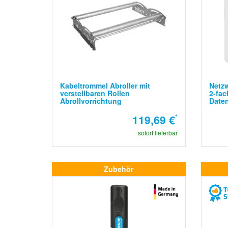
Kabeltrommel Abroller mit
Netz
verstellbaren Rollen
2-fac
Abrollvorrichtung
Date
119,69 €
*
sofort lieferbar
Zubehör