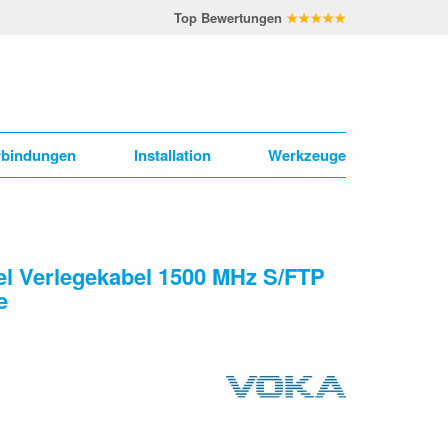
Top Bewertungen
★★★★★
rbindungen
Installation
Werkzeuge
el Verlegekabel 1500 MHz S/FTP
e