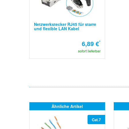
Netzwerkstecker RJ45 für starre
und flexible LAN Kabel
6,89 €
*
sofort lieferbar
Ähnliche Artikel
Cat.7