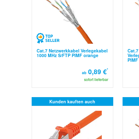
Cat.7 Netzwerkkabel Verlegekabel
Cat.7
1000 MHz S/FTP PIMF orange
Verle
PIMF
0,89 €
*
ab
sofort lieferbar
Kunden kauften auch