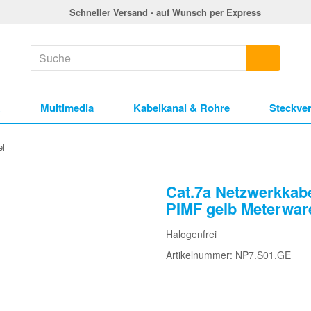
Schneller Versand - auf Wunsch per Express
k
Multimedia
Kabelkanal & Rohre
Steckve
el
Cat.7a Netzwerkkab
PIMF gelb Meterwar
Halogenfrei
Artikelnummer: NP7.S01.GE