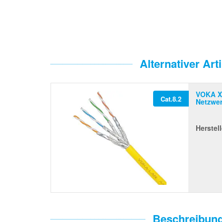
Alternativer Arti
VOKA X
Cat.8.2
Netzwer
Herstell
Beschreibun