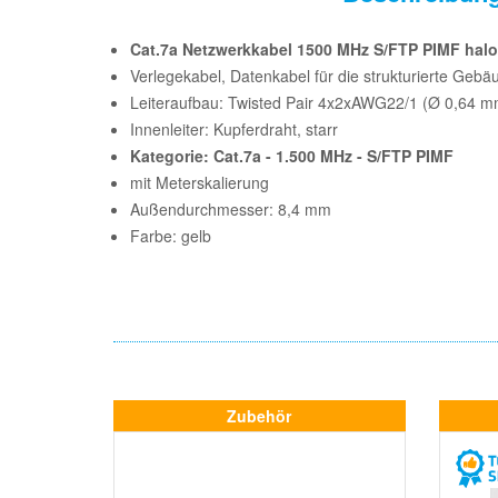
Cat.7a Netzwerkkabel 1500 MHz S/FTP PIMF halo
Verlegekabel, Datenkabel für die strukturierte Geb
Leiteraufbau: Twisted Pair 4x2xAWG22/1 (Ø 0,64 m
Innenleiter: Kupferdraht, starr
Kategorie: Cat.7a - 1.500 MHz - S/FTP PIMF
mit Meterskalierung
Außendurchmesser: 8,4 mm
Farbe: gelb
Zubehör