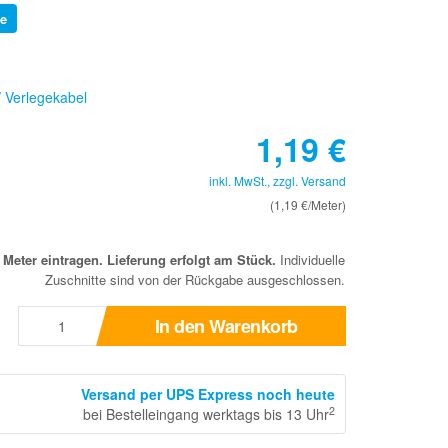
e
/ Verlegekabel
1,19
€
inkl. MwSt., zzgl.
Versand
(1,19 €/Meter)
eter eintragen. Lieferung erfolgt am Stück.
Individuelle
Zuschnitte sind von der Rückgabe ausgeschlossen.
In den Warenkorb
Versand per UPS Express noch heute
2
bei Bestelleingang werktags bis 13 Uhr