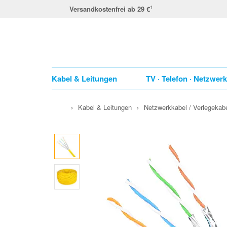
1
Versandkostenfrei ab 29 €
Kabel & Leitungen
TV · Telefon · Netzwer
›
Kabel & Leitungen
›
Netzwerkkabel / Verlegekab