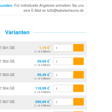
skunden
:
Für individuelle Angebote schreiben Sie uns
eine E-Mail an b2b@kabelscheune.de
Varianten
*
7.S01.GE
1,19 €
(1,19 €/Meter)
*
7.S02.GE
29,69 €
(1,19 €/Meter)
*
7.S03.GE
59,49 €
(1,19 €/Meter)
*
7.S04.GE
118,99 €
(1,19 €/Meter)
*
7.S07.GE
296,89 €
(1,19 €/Meter)