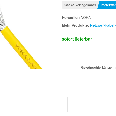
Cat.7a Verlegekabel
Meterwar
Hersteller:
VOKA
Mehr Produkte:
Netzwerkkabel 
sofort lieferbar
Gewünschte Länge in M