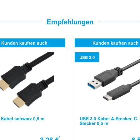
Empfehlungen
Kunden kauften auch
Kunden kauften auch
USB 3.0
Kabel schwarz 0,5 m
USB 3.0 Kabel A-Stecker, C-
Stecker 0,5 m
3,28 €
*
8,