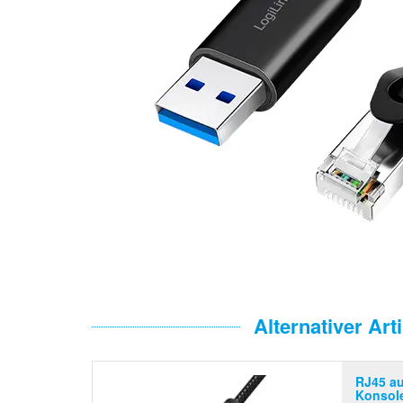
Alternativer Arti
RJ45 au
Konsol