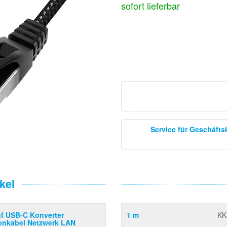
sofort lieferbar
Service für Geschäft
kel
f USB-C Konverter
1 m
KK
enkabel Netzwerk LAN