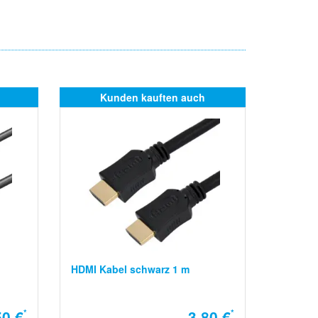
Kunden kauften auch
HDMI Kabel schwarz 1 m
50 €
*
3,80 €
*