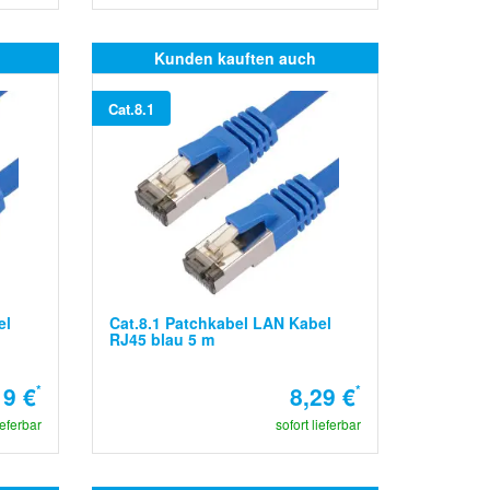
Kunden kauften auch
Cat.8.1
el
Cat.8.1 Patchkabel LAN Kabel
RJ45 blau 5 m
19 €
*
8,29 €
*
ieferbar
sofort lieferbar