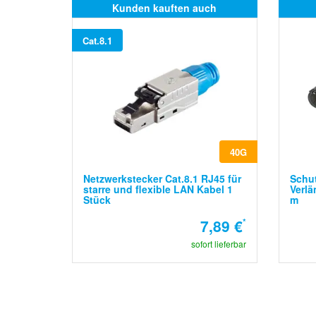
Kunden kauften auch
Cat.8.1
40G
Netzwerkstecker Cat.8.1 RJ45 für
Schu
starre und flexible LAN Kabel 1
Verlä
Stück
m
7,89 €
*
sofort lieferbar