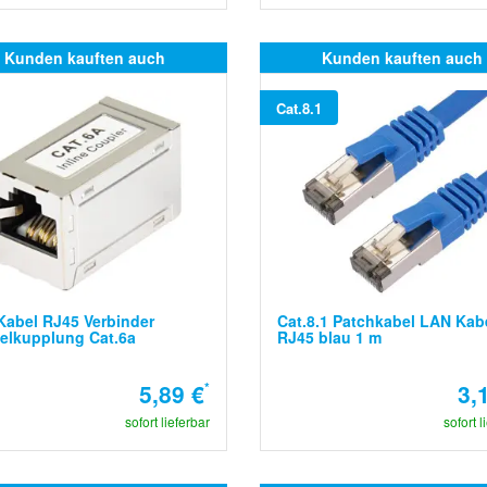
Kunden kauften auch
Kunden kauften auch
Cat.8.1
abel RJ45 Verbinder
Cat.8.1 Patchkabel LAN Kab
elkupplung Cat.6a
RJ45 blau 1 m
5,89 €
*
3,
sofort lieferbar
sofort l