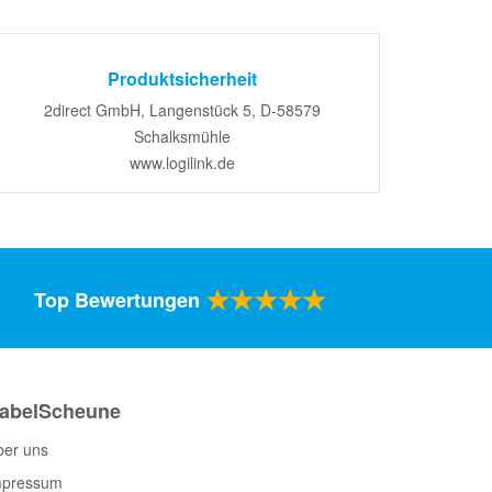
Produktsicherheit
2direct GmbH, Langenstück 5, D-58579
Schalksmühle
www.logilink.de
★★★★★
Top Bewertungen
abelScheune
ber uns
mpressum