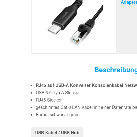
Adapter
Beschreibun
RJ45 auf USB-A Konverter Konsolenkabel Netzw
USB 3.0 Typ A Stecker
RJ45 Stecker
geschirmtes Cat.6 LAN Kabel mit einer Datenrate bis
Farbe: schwarz / grau
USB Kabel / USB Hub