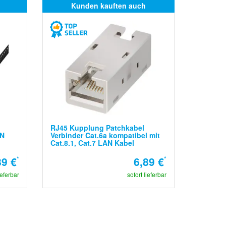
Kunden kauften auch
RJ45 Kupplung Patchkabel
AN
Verbinder Cat.6a kompatibel mit
Cat.8.1, Cat.7 LAN Kabel
89 €
*
6,89 €
*
ieferbar
sofort lieferbar