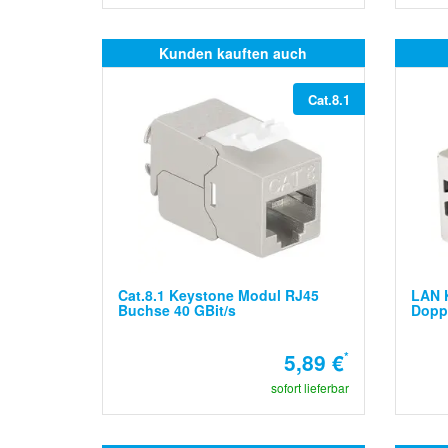
Kunden kauften auch
Cat.8.1
Cat.8.1 Keystone Modul RJ45
LAN K
Buchse 40 GBit/s
Dopp
5,89 €
*
sofort lieferbar