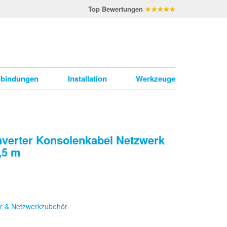
Top Bewertungen
★★★★★
rbindungen
Installation
Werkzeuge
verter Konsolenkabel Netzwerk
,5 m
r & Netzwerkzubehör