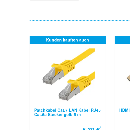
Kunden kauften auch
Patchkabel Cat.7 LAN Kabel RJ45
HDMI 
Cat.6a Stecker gelb 5 m
5,39 €
*