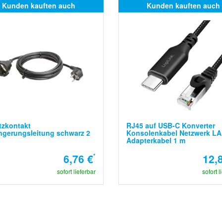
Kunden kauften auch
Kunden kauften auch
tzkontakt
RJ45 auf USB-C Konverter
ngerungsleitung schwarz 2
Konsolenkabel Netzwerk L
Adapterkabel 1 m
6,76 €
*
12,
sofort lieferbar
sofort l