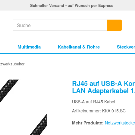
Schneller Versand - auf Wunsch per Express
k
Multimedia
Kabelkanal & Rohre
Steckve
tzwerkzubehör
RJ45 auf USB-A Kon
LAN Adapterkabel 1
USB-A auf RJ45 Kabel
Artikelnummer: KKA.015.SC
Mehr Produkte:
Netzwerkstecke