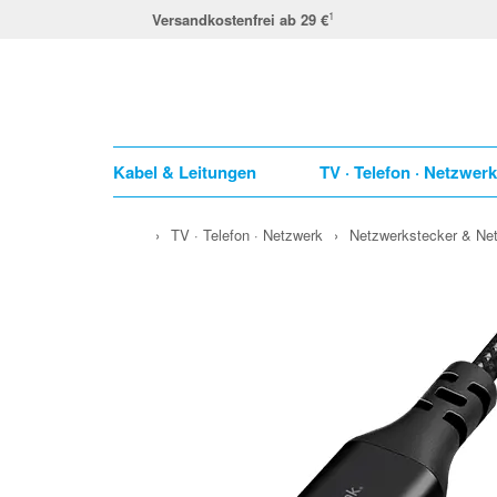
1
Versandkostenfrei ab 29 €
Kabel & Leitungen
TV · Telefon · Netzwer
›
TV · Telefon · Netzwerk
›
Netzwerkstecker & Ne