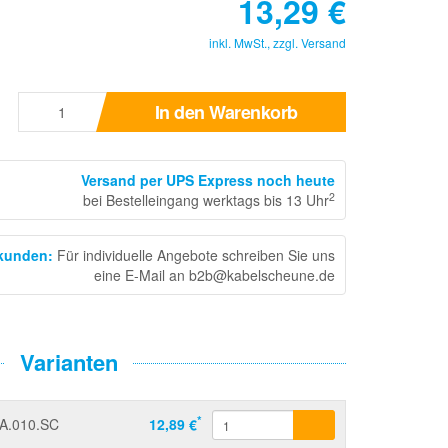
13,29
€
inkl. MwSt., zzgl.
Versand
In den Warenkorb
Versand per UPS Express noch heute
2
bei Bestelleingang werktags bis 13 Uhr
skunden
:
Für individuelle Angebote schreiben Sie uns
eine E-Mail an b2b@kabelscheune.de
Varianten
*
A.010.SC
12,89 €