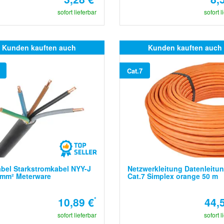
sofort lieferbar
sofort l
Kunden kauften auch
Kunden kauften auch
Cat.7
bel Starkstromkabel NYY-J
Netzwerkleitung Datenleitu
 mm² Meterware
Cat.7 Simplex orange 50 m
10,89 €
*
44,
sofort lieferbar
sofort l