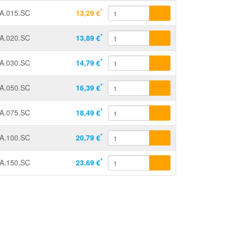
*
A.015.SC
13,29 €
*
A.020.SC
13,89 €
*
A.030.SC
14,79 €
*
A.050.SC
16,39 €
*
A.075.SC
18,49 €
*
A.100.SC
20,79 €
*
A.150.SC
23,69 €