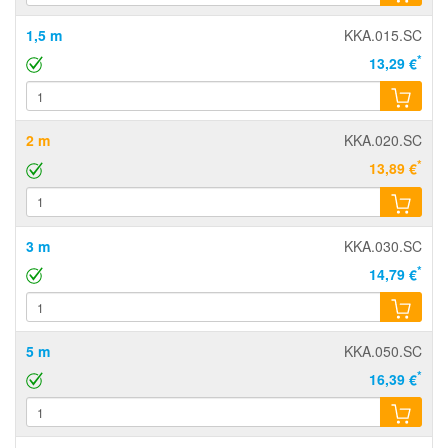
1,5 m
KKA.015.SC
*
13,29 €
2 m
KKA.020.SC
*
13,89 €
3 m
KKA.030.SC
*
14,79 €
5 m
KKA.050.SC
*
16,39 €