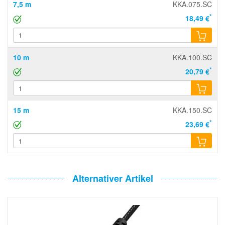
7,5 m
KKA.075.SC
*
18,49 €
10 m
KKA.100.SC
*
20,79 €
15 m
KKA.150.SC
*
23,69 €
Alternativer Artikel