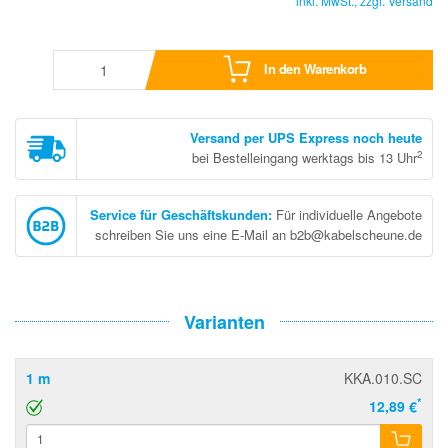
inkl. MwSt., zzgl.
Versand
In den Warenkorb
Versand per UPS Express noch heute
2
bei Bestelleingang werktags bis 13 Uhr
Service für Geschäftskunden
:
Für individuelle Angebote
schreiben Sie uns eine E-Mail an b2b@kabelscheune.de
Varianten
1 m
KKA.010.SC
*
12,89 €