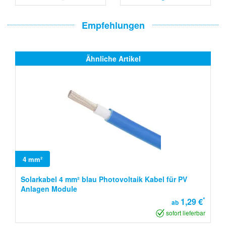
Empfehlungen
Ähnliche Artikel
4 mm²
Solarkabel 4 mm² blau Photovoltaik Kabel für PV
Anlagen Module
*
1,29 €
ab
sofort lieferbar