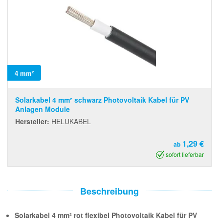
4 mm²
Solarkabel 4 mm² schwarz Photovoltaik Kabel für PV
Anlagen Module
Hersteller:
HELUKABEL
1,29 €
ab
sofort lieferbar
Beschreibung
Solarkabel 4 mm² rot flexibel Photovoltaik Kabel für PV