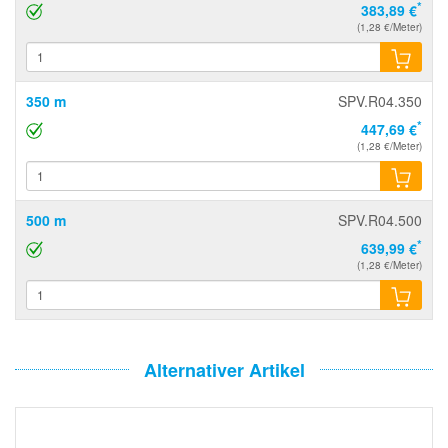
*
383,89 €
(1,28 €/Meter)
350 m
SPV.R04.350
*
447,69 €
(1,28 €/Meter)
500 m
SPV.R04.500
*
639,99 €
(1,28 €/Meter)
Alternativer Artikel