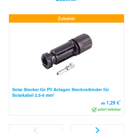
Zubehör
Solar Stecker für PV Anlagen Steckverbinder für
Solarkabel 2,5-6 mm²
*
1,29 €
ab
sofort lieferbar