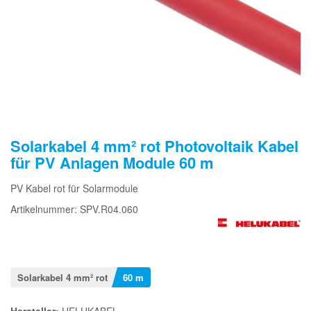
Solarkabel 4 mm² rot Photovoltaik Kabel
für PV Anlagen Module 60 m
PV Kabel rot für Solarmodule
Artikelnummer: SPV.R04.060
Solarkabel 4 mm² rot
60 m
Hersteller:
HELUKABEL