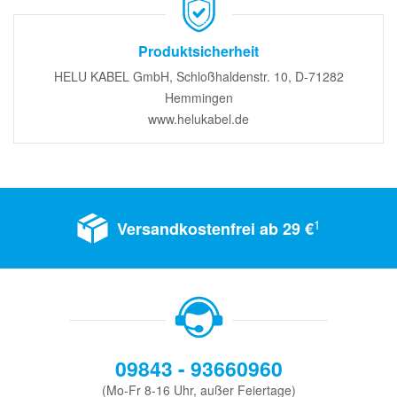
Produktsicherheit
HELU KABEL GmbH, Schloßhaldenstr. 10, D-71282
Hemmingen
www.helukabel.de
1
Versandkostenfrei ab 29 €
09843 - 93660960
(Mo-Fr 8-16 Uhr, außer Feiertage)