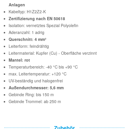
Anlagen
Kabeltyp: H1Z2Z2-K
Zertifizierung nach EN 50618
Isolation: vernetztes Spezial Polyolefin
Aderanzahl: 1 adrig
Querschnitt: 4 mm²
Leiterform: feindrähtig
Leitermaterial: Kupfer (Cu) - Oberfläche verzinnt
Mantel: rot
Temperaturbereich: -40 °C bis +90 °C
max. Leitertemperatur: +120 °C
UV-beständig und halogenfrei
Außendurchmesser: 5,6 mm
Gebinde Ring: bis 150 m
Gebinde Trommel: ab 250 m
Zubehör