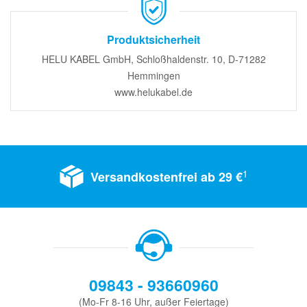
Produktsicherheit
HELU KABEL GmbH, Schloßhaldenstr. 10, D-71282
Hemmingen
www.helukabel.de
1
Versandkostenfrei ab 29 €
09843 - 93660960
(Mo-Fr 8-16 Uhr, außer Feiertage)