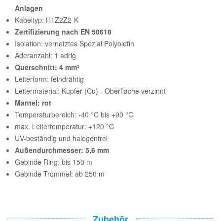
Anlagen
Kabeltyp: H1Z2Z2-K
Zertifizierung nach EN 50618
Isolation: vernetztes Spezial Polyolefin
Aderanzahl: 1 adrig
Querschnitt: 4 mm²
Leiterform: feindrähtig
Leitermaterial: Kupfer (Cu) - Oberfläche verzinnt
Mantel: rot
Temperaturbereich: -40 °C bis +90 °C
max. Leitertemperatur: +120 °C
UV-beständig und halogenfrei
Außendurchmesser: 5,6 mm
Gebinde Ring: bis 150 m
Gebinde Trommel: ab 250 m
Zubehör