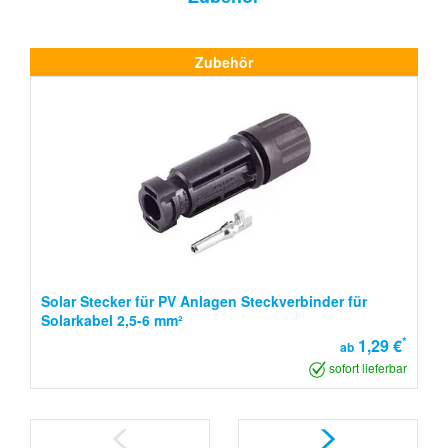
Zubehör
Solar Stecker für PV Anlagen Steckverbinder für
Solarkabel 2,5-6 mm²
*
1,29 €
ab
sofort lieferbar