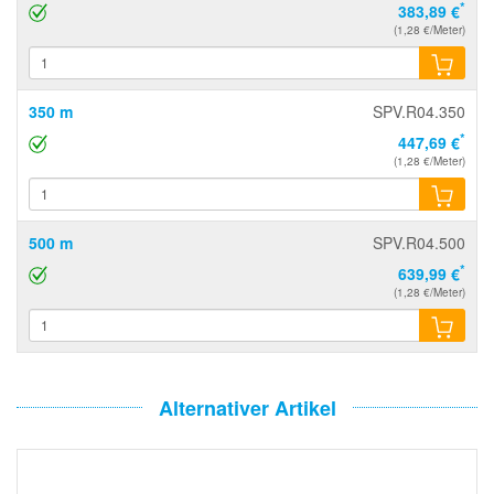
*
383,89 €
(1,28 €/Meter)
350 m
SPV.R04.350
*
447,69 €
(1,28 €/Meter)
500 m
SPV.R04.500
*
639,99 €
(1,28 €/Meter)
Alternativer Artikel