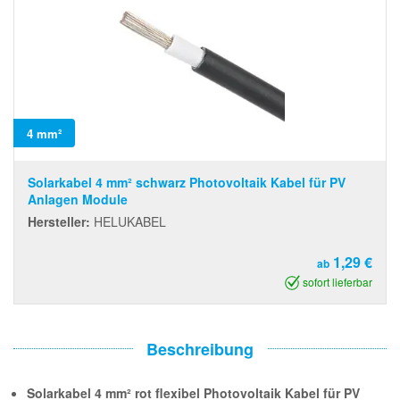
4 mm²
Solarkabel 4 mm² schwarz Photovoltaik Kabel für PV
Anlagen Module
Hersteller:
HELUKABEL
1,29 €
ab
sofort lieferbar
Beschreibung
Solarkabel 4 mm² rot flexibel Photovoltaik Kabel für PV