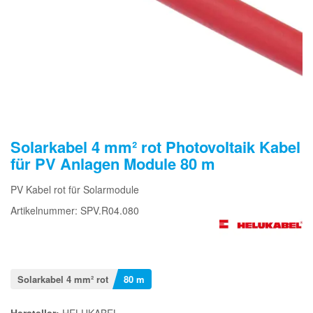
Solarkabel 4 mm² rot Photovoltaik Kabel
für PV Anlagen Module 80 m
PV Kabel rot für Solarmodule
Artikelnummer: SPV.R04.080
Solarkabel 4 mm² rot
80 m
Hersteller:
HELUKABEL