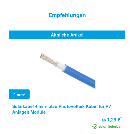
Empfehlungen
Ähnliche Artikel
4 mm²
Solarkabel 4 mm² blau Photovoltaik Kabel für PV
Anlagen Module
*
1,29 €
ab
sofort lieferbar