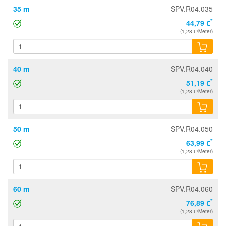
35 m
SPV.R04.035
*
44,79 €
(1,28 €/Meter)
40 m
SPV.R04.040
*
51,19 €
(1,28 €/Meter)
50 m
SPV.R04.050
*
63,99 €
(1,28 €/Meter)
60 m
SPV.R04.060
*
76,89 €
(1,28 €/Meter)