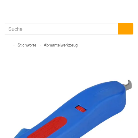
›
Stichworte
›
Abmantelwerkzeug