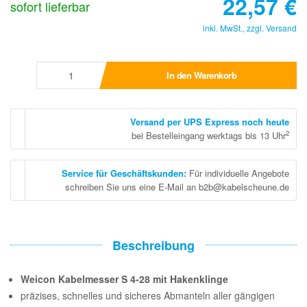
22,57
€
sofort lieferbar
inkl. MwSt., zzgl.
Versand
In den Warenkorb
Versand per UPS Express noch heute
2
bei Bestelleingang werktags bis 13 Uhr
Service für Geschäftskunden
:
Für individuelle Angebote
schreiben Sie uns eine E-Mail an b2b@kabelscheune.de
Beschreibung
Weicon Kabelmesser S 4-28 mit Hakenklinge
präzises, schnelles und sicheres Abmanteln aller gängigen