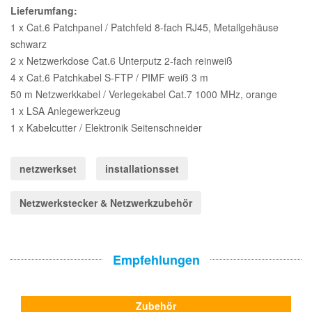
Lieferumfang:
1 x Cat.6 Patchpanel / Patchfeld 8-fach RJ45, Metallgehäuse
schwarz
2 x Netzwerkdose Cat.6 Unterputz 2-fach reinweiß
4 x Cat.6 Patchkabel S-FTP / PIMF weiß 3 m
50 m Netzwerkkabel / Verlegekabel Cat.7 1000 MHz, orange
1 x LSA Anlegewerkzeug
1 x Kabelcutter / Elektronik Seitenschneider
netzwerkset
installationsset
Netzwerkstecker & Netzwerkzubehör
Empfehlungen
Zubehör