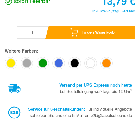
13,79
€
sofort lieferbar
inkl. MwSt., zzgl.
Versand
In den Warenkorb
Weitere Farben:
Versand per UPS Express noch heute
2
bei Bestelleingang werktags bis 13 Uhr
Service für Geschäftskunden
:
Für individuelle Angebote
schreiben Sie uns eine E-Mail an b2b@kabelscheune.de