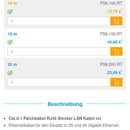
10 m
PS8.100.RT
*
13,79 €
15 m
PS8.150.RT
*
18,99 €
20 m
PS8.200.RT
*
23,69 €
Beschreibung
Cat.8.1 Patchkabel RJ45 Stecker LAN Kabel rot
Ethernetkabel für den Einsatz in 25 und 40 Gigabit-Ethernet-