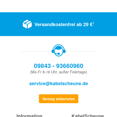
1
Versandkostenfrei ab 29 €
09843 - 93660960
(Mo-Fr 8-16 Uhr, außer Feiertage)
service@kabelscheune.de
Vertrag widerrufen
Information
KabelScheune