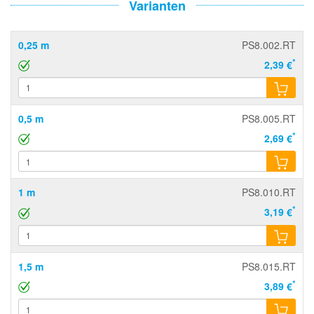
Varianten
0,25 m
PS8.002.RT
*
2,39 €
0,5 m
PS8.005.RT
*
2,69 €
1 m
PS8.010.RT
*
3,19 €
1,5 m
PS8.015.RT
*
3,89 €