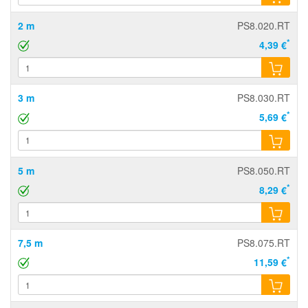
2 m
PS8.020.RT
*
4,39 €
3 m
PS8.030.RT
*
5,69 €
5 m
PS8.050.RT
*
8,29 €
7,5 m
PS8.075.RT
*
11,59 €