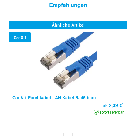
Empfehlungen
Ähnliche Artikel
Cat.8.1
Cat.8.1 Patchkabel LAN Kabel RJ45 blau
*
2,39 €
ab
sofort lieferbar