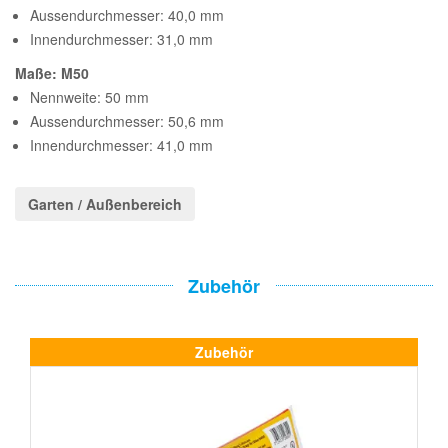
Aussendurchmesser: 40,0 mm
Innendurchmesser: 31,0 mm
Maße: M50
Nennweite: 50 mm
Aussendurchmesser: 50,6 mm
Innendurchmesser: 41,0 mm
Garten / Außenbereich
Zubehör
Zubehör