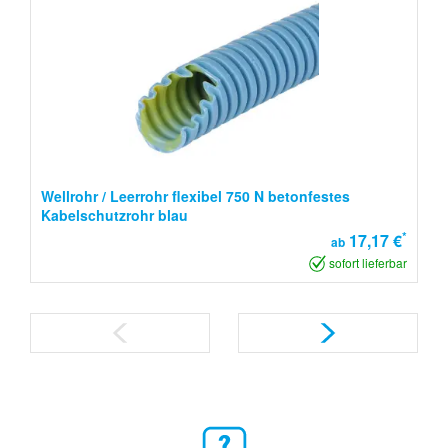
Wellrohr / Leerrohr flexibel 750 N betonfestes
Kabelschutzrohr blau
*
17,17 €
ab
sofort lieferbar