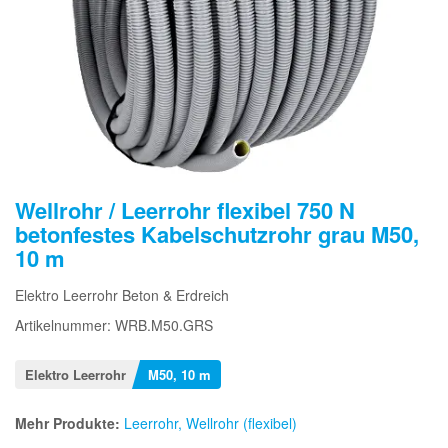
Wellrohr / Leerrohr flexibel 750 N
betonfestes Kabelschutzrohr grau M50,
10 m
Elektro Leerrohr Beton & Erdreich
Artikelnummer: WRB.M50.GRS
Elektro Leerrohr
M50, 10 m
Mehr Produkte:
Leerrohr, Wellrohr (flexibel)