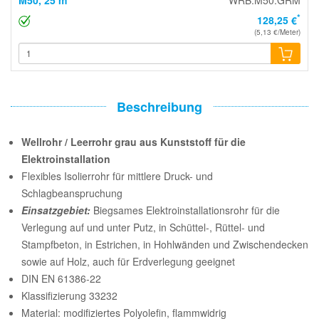
*
128,25 €
(5,13 €/Meter)
Beschreibung
Wellrohr / Leerrohr grau aus Kunststoff für die
Elektroinstallation
Flexibles Isolierrohr für mittlere Druck- und
Schlagbeanspruchung
Einsatzgebiet:
Biegsames Elektroinstallationsrohr für die
Verlegung auf und unter Putz, in Schüttel-, Rüttel- und
Stampfbeton, in Estrichen, in Hohlwänden und Zwischendecken
sowie auf Holz, auch für Erdverlegung geeignet
DIN EN 61386-22
Klassifizierung 33232
Material: modifiziertes Polyolefin, flammwidrig