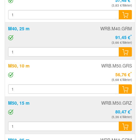
(3,83 €/Meter)
M40, 25 m
WRB.M40.GRM
*
91,45 €
(3,66 €/Meter)
M50, 10 m
WRB.M50.GRS
*
56,76 €
(5,68 €/Meter)
M50, 15 m
WRB.M50.GRZ
*
80,47 €
(5,36 €/Meter)
M50, 25 m
WRB.M50.GRM