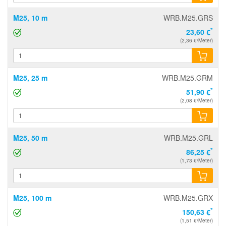
M25, 10 m
WRB.M25.GRS
*
23,60 €
(2,36 €/Meter)
M25, 25 m
WRB.M25.GRM
*
51,90 €
(2,08 €/Meter)
M25, 50 m
WRB.M25.GRL
*
86,25 €
(1,73 €/Meter)
M25, 100 m
WRB.M25.GRX
*
150,63 €
(1,51 €/Meter)