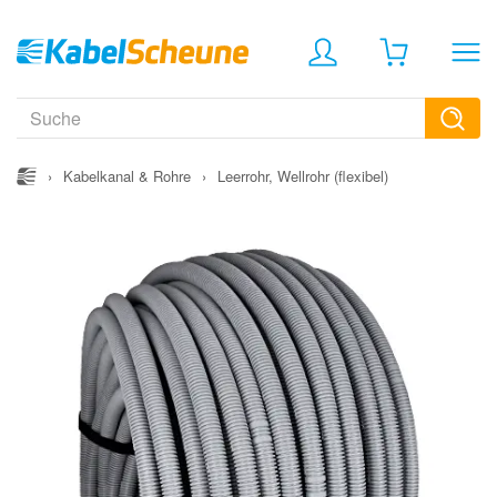
›
Kabelkanal & Rohre
›
Leerrohr, Wellrohr (flexibel)