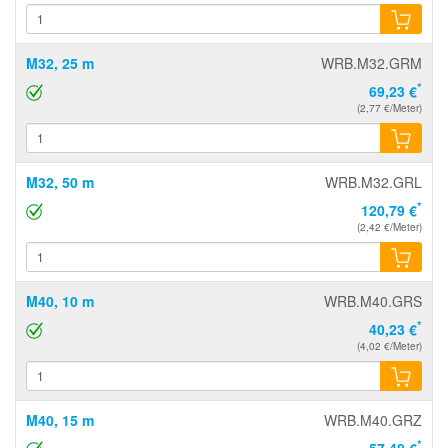
M32, 25 m
WRB.M32.GRM
*
69,23 €
(2,77 €/Meter)
M32, 50 m
WRB.M32.GRL
*
120,79 €
(2,42 €/Meter)
M40, 10 m
WRB.M40.GRS
*
40,23 €
(4,02 €/Meter)
M40, 15 m
WRB.M40.GRZ
*
57,48 €